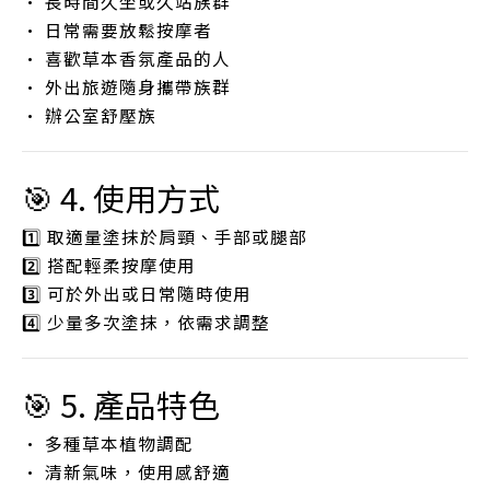
• 長時間久坐或久站族群
• 日常需要放鬆按摩者
• 喜歡草本香氛產品的人
• 外出旅遊隨身攜帶族群
• 辦公室舒壓族
🎯 4. 使用方式
1️⃣ 取適量塗抹於肩頸、手部或腿部
2️⃣ 搭配輕柔按摩使用
3️⃣ 可於外出或日常隨時使用
4️⃣ 少量多次塗抹，依需求調整
🎯 5. 產品特色
• 多種草本植物調配
• 清新氣味，使用感舒適