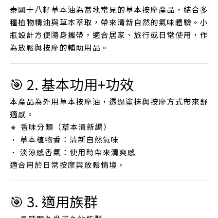
泰國十八籽草本油為當地常見的草本按摩產品，結合多
種植物精油與草本萃取，帶來清新自然的氣味體驗。小
瓶設計方便隨身攜帶，適合居家、旅行或日常使用，作
為放鬆與按摩的輔助用品。
🎯 2. 基本功用+功效
本產品為外用草本按摩油，透過塗抹與按摩方式帶來舒
適感。
🔸 香味分類（草本清新調）
• 草本植物香：清新自然氣味
• 淡涼感香氣：使用時帶來清爽感
適合用於日常按摩與放鬆情境。
🎯 3. 適用族群