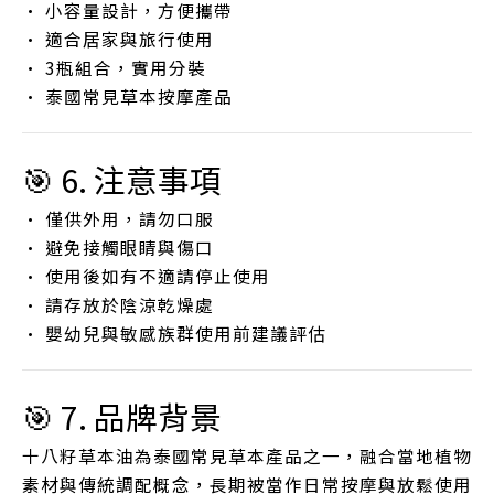
• 小容量設計，方便攜帶
• 適合居家與旅行使用
• 3瓶組合，實用分裝
• 泰國常見草本按摩產品
🎯 6. 注意事項
• 僅供外用，請勿口服
• 避免接觸眼睛與傷口
• 使用後如有不適請停止使用
• 請存放於陰涼乾燥處
• 嬰幼兒與敏感族群使用前建議評估
🎯 7. 品牌背景
十八籽草本油為泰國常見草本產品之一，融合當地植物
素材與傳統調配概念，長期被當作日常按摩與放鬆使用