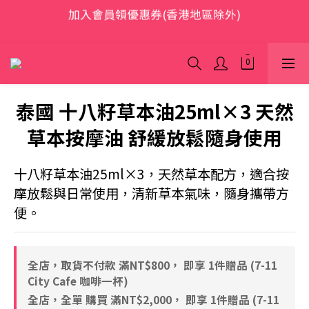
加入會員領優惠券(香港地區除外)
歡迎光臨 S.A.W
本網站為跨境購物平台，顧客消費行為屬「個人進口貨
品範圍」，商品僅限顧客個人使用
歡迎光臨 S.A.W
泰國 十八籽草本油25ml×3 天然
草本按摩油 舒緩放鬆隨身使用
十八籽草本油25ml×3，天然草本配方，適合按
摩放鬆與日常使用，清新草本氣味，隨身攜帶方
便。
全店，取貨不付款 滿NT$800， 即享 1件贈品 (7-11
City Cafe 咖啡一杯)
全店，全單 購買 滿NT$2,000， 即享 1件贈品 (7-11