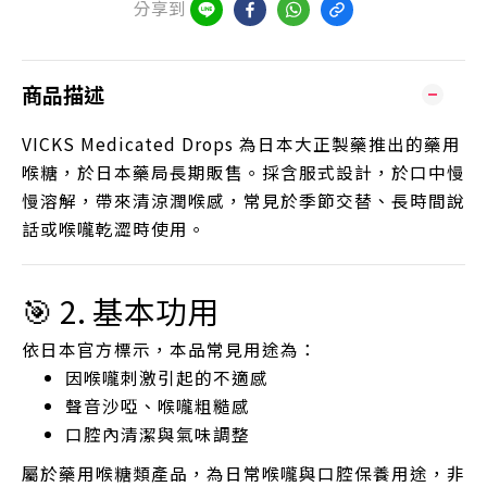
分享到
商品描述
VICKS Medicated Drops 為日本大正製藥推出的藥用
喉糖，於日本藥局長期販售。採含服式設計，於口中慢
慢溶解，帶來清涼潤喉感，常見於季節交替、長時間說
話或喉嚨乾澀時使用。
🎯 2. 基本功用
依日本官方標示，本品常見用途為：
因喉嚨刺激引起的不適感
聲音沙啞、喉嚨粗糙感
口腔內清潔與氣味調整
屬於藥用喉糖類產品，為日常喉嚨與口腔保養用途，非