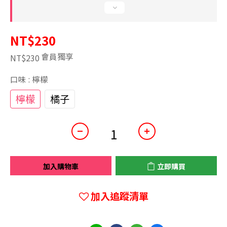
NT$230
會員獨享
NT$230
口味
: 檸檬
檸檬
橘子
加入購物車
立即購買
加入追蹤清單