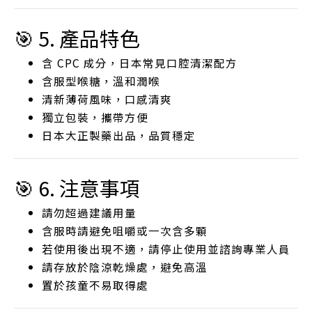
🎯 5. 產品特色
含 CPC 成分，日本常見口腔清潔配方
含服型喉糖，溫和潤喉
清新薄荷風味，口感清爽
獨立包裝，攜帶方便
日本大正製藥出品，品質穩定
🎯 6. 注意事項
請勿超過建議用量
含服時請避免咀嚼或一次含多顆
若使用後出現不適，請停止使用並諮詢專業人員
請存放於陰涼乾燥處，避免高溫
置於孩童不易取得處