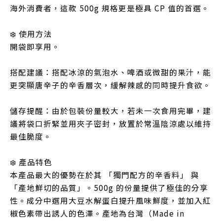
海外消費者，這款 500g 規格更是極具 CP 值的首選。
❄️ 使用方法
開袋即享用。
搭配建議：搭配冰涼的氣泡水、啤酒或微甜的果汁，能
更突顯唐辛子的辛香層次，緩解辣感的同時提升食欲。
儲存提醒：由於包裝份量較大，若未一次食用完畢，建
議將袋口折緊並用夾子密封，放置於常溫陰涼處以維持
最佳脆度。
❄️ 產品特色
本產品最大的優勢在於其 「獨門配方的辛香料」 與
「產地鮮切的品質」。500g 的份量提供了極佳的分享
性。成分中選用大豆水解蛋白提升風味鮮度，並加入紅
椒色素帶出誘人的色澤。產地為台灣（Made in