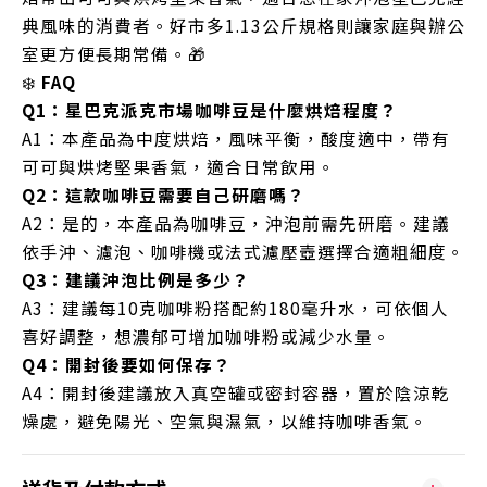
典風味的消費者。好市多1.13公斤規格則讓家庭與辦公
室更方便長期常備。🎁
❄️
FAQ
Q1：星巴克派克市場咖啡豆是什麼烘焙程度？
A1：本產品為中度烘焙，風味平衡，酸度適中，帶有
可可與烘烤堅果香氣，適合日常飲用。
Q2：這款咖啡豆需要自己研磨嗎？
A2：是的，本產品為咖啡豆，沖泡前需先研磨。建議
依手沖、濾泡、咖啡機或法式濾壓壺選擇合適粗細度。
Q3：建議沖泡比例是多少？
A3：建議每10克咖啡粉搭配約180毫升水，可依個人
喜好調整，想濃郁可增加咖啡粉或減少水量。
Q4：開封後要如何保存？
A4：開封後建議放入真空罐或密封容器，置於陰涼乾
燥處，避免陽光、空氣與濕氣，以維持咖啡香氣。