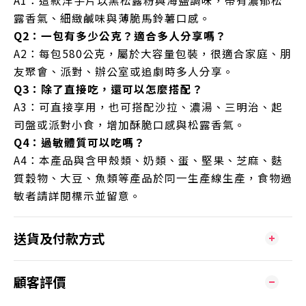
露香氣、細緻鹹味與薄脆馬鈴薯口感。
Q2：一包有多少公克？適合多人分享嗎？
A2：每包580公克，屬於大容量包裝，很適合家庭、朋
友聚會、派對、辦公室或追劇時多人分享。
Q3：除了直接吃，還可以怎麼搭配？
A3：可直接享用，也可搭配沙拉、濃湯、三明治、起
司盤或派對小食，增加酥脆口感與松露香氣。
Q4：過敏體質可以吃嗎？
A4：本產品與含甲殼類、奶類、蛋、堅果、芝麻、麩
質穀物、大豆、魚類等產品於同一生產線生產，食物過
敏者請詳閱標示並留意。
送貨及付款方式
顧客評價