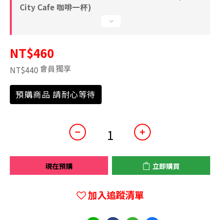
City Cafe 咖啡一杯)
NT$460
會員獨享
NT$440
預購商品 請耐心等待
現在預購
立即購買
加入追蹤清單