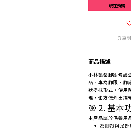
現在預購
分享
商品描述
小林製藥腳跟修護
品，專為腳跟、腳
狀塗抹形式，使用
理，也方便外出攜
🎯 2. 基本
本產品屬於保養用
為腳跟與足部