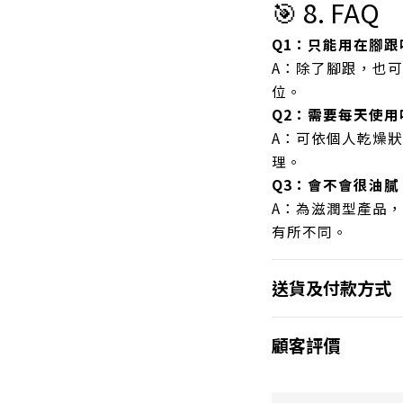
🎯 8. FAQ
Q1：只能用在腳跟
A：除了腳跟，也
位。
Q2：需要每天使用
A：可依個人乾燥
理。
Q3：會不會很油膩
A：為滋潤型產品
有所不同。
送貨及付款方式
顧客評價