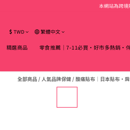
本網站為跨境
$
TWD
繁體中文
精選商品
零食推薦｜7-11必買・好市多熱銷・
全部商品
/
人氣品牌保健
/
酸痛貼布｜日本貼布・肩