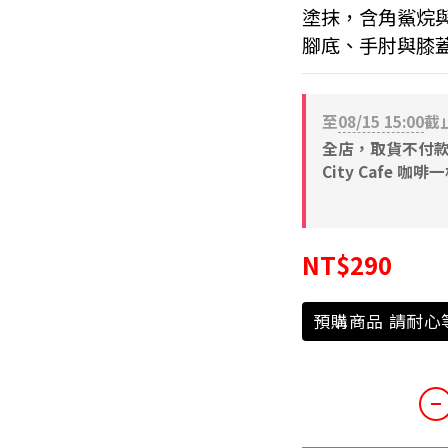
塗抹，含角鯊烷
腳底、手肘與膝
至
08/15 15:00
截
全店，取貨不付款 滿
City Cafe 咖啡
NT$290
預購商品 請耐心