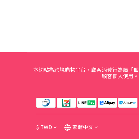
本網站為跨境購物平台，顧客消費行為屬「個
顧客個人使用。
$
TWD
繁體中文