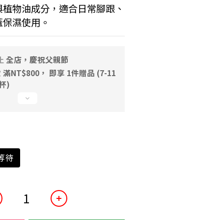
與植物油成分，適合日常腳跟、
蓋保濕使用。
止
全店，慶祝父親節
NT$800， 即享 1件贈品 (7-11
一杯)
等待