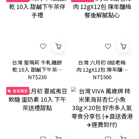
台灣 聖瑪莉 牛軋糖餅
台灣 六月初 8結老梅
乾 10入 甜鹹下午茶伴
肉 12gX12包 陳年釀梅
手禮
餐後解膩點心
NT$230
NT$500
會員獨享