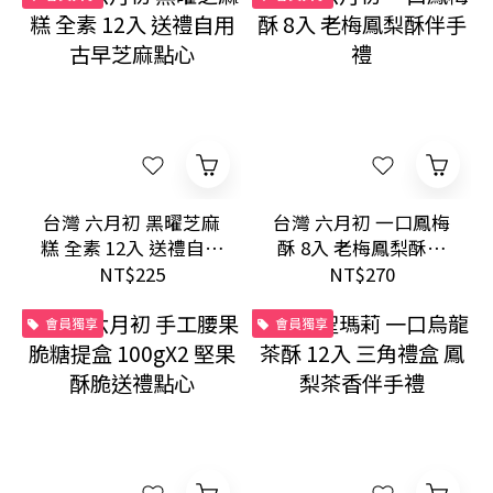
台灣 六月初 黑曜芝麻
台灣 六月初 一口鳳梅
糕 全素 12入 送禮自用
酥 8入 老梅鳳梨酥伴
古早芝麻點心
手禮
NT$225
NT$270
會員獨享
會員獨享