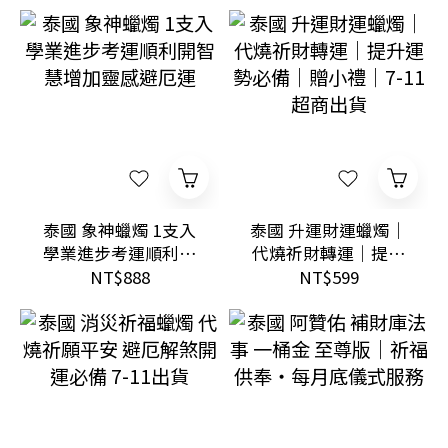
生指引
泰國 象神蠟燭 1支入
泰國 升運財運蠟燭｜
學業進步考運順利開
代燒祈財轉運｜提升
智慧增加靈感避厄運
運勢必備｜贈小禮｜7-
NT$888
NT$599
11超商出貨