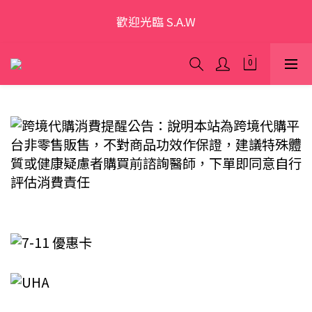
歡迎光臨 S.A.W
歡迎光臨 S.A.W
加入會員領優惠券(香港地區除外)
本網站為跨境購物平台，顧客消費行為屬「個人進口貨
品範圍」，商品僅限顧客個人使用
歡迎光臨 S.A.W