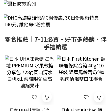
零食推薦｜7-11必買・好市多熱銷・伴
手禮精選
日本 UHA味覺糖 ご当
日本 First Kitchen 調