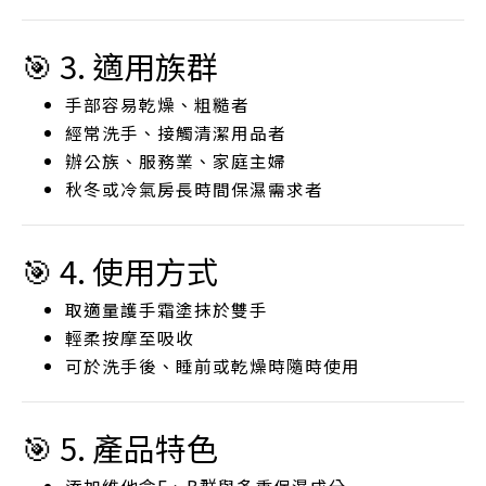
🎯 3. 適用族群
手部容易乾燥、粗糙者
經常洗手、接觸清潔用品者
辦公族、服務業、家庭主婦
秋冬或冷氣房長時間保濕需求者
🎯 4. 使用方式
取適量護手霜塗抹於雙手
輕柔按摩至吸收
可於洗手後、睡前或乾燥時隨時使用
🎯 5. 產品特色
添加維他命E、B群與多重保濕成分