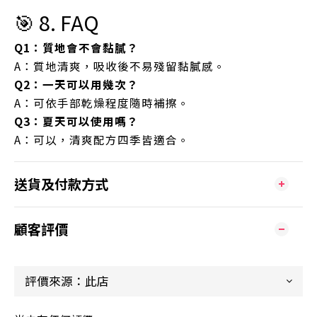
🎯 8. FAQ
Q1：質地會不會黏膩？
A：質地清爽，吸收後不易殘留黏膩感。
Q2：一天可以用幾次？
A：可依手部乾燥程度隨時補擦。
Q3：夏天可以使用嗎？
A：可以，清爽配方四季皆適合。
送貨及付款方式
顧客評價