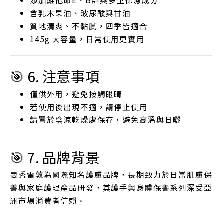
含乳木果油、玻尿酸與甘油
質地清爽、不黏膩，四季皆適合
145g 大容量，日常使用更實用
🎯 6. 注意事項
僅供外用，避免接觸眼睛
若使用後出現不適，請停止使用
請置於陰涼乾燥處保存，避免高溫與日曬
🎯 7. 品牌背景
曼秀雷敦為國際知名護膚品牌，長期致力於日常肌膚保
養與家庭護理產品研發，其護手與身體保養系列深受亞
洲市場消費者信賴。