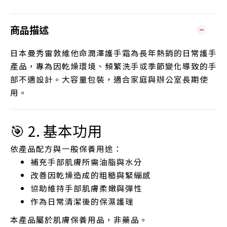
商品描述
日本曼秀雷敦維他命潤澤護手霜為長年熱銷的日常護手
產品，專為因乾燥環境、頻繁洗手或季節變化導致的手
部不適設計。大容量包裝，適合家庭與辦公室長期使
用。
🎯 2. 基本功用
依產品配方與一般保養用途：
補充手部肌膚所需油脂與水分
改善因乾燥造成的粗糙與緊繃感
協助維持手部肌膚柔嫩與彈性
作為日常清潔後的保濕護理
本產品屬於肌膚保養用品，非藥品。