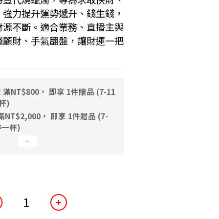
。強力提升運勢遞升、錢生錢，
財源不斷。適合業務、直播主與
錢顧財、手氣翻盤，讓財運一把
NT$800， 即享 1件贈品 (7-11
一杯)
T$2,000， 即享 1件贈品 (7-
咖啡一杯)