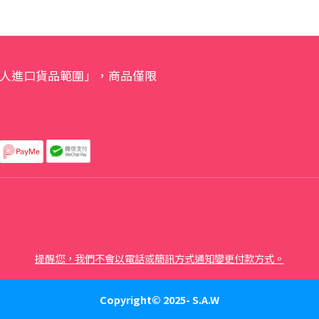
人進口貨品範圍」，商品僅限
提醒您，我們不會以電話或簡訊方式通知變更付款方式。
Copyright© 2025- S.A.W