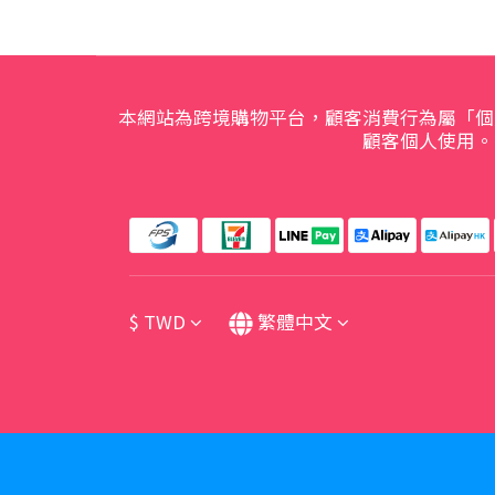
本網站為跨境購物平台，顧客消費行為屬「個
顧客個人使用。
$
TWD
繁體中文