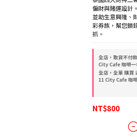
偏財與賭運設計
並助生意興隆、
彩券族，幫您鎖
抓。
全店，取貨不付款 滿
City Cafe 咖啡
全店，全單 購買 滿N
11 City Cafe 
NT$800