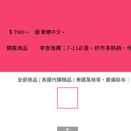
本網站為跨境
$
TWD
繁體中文
精選商品
零食推薦｜7-11必買・好市多熱銷・
全部商品
/
各國代購精品
/
泰國萬用膏・痠痛貼布｜