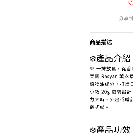
分享
商品描述
❄️產品介紹
💜 一抹放鬆，從
泰國 Rasyan 
植物油成分，打造
小巧 20g 包裝
力大時、外出或睡
儀式感。
❄️產品功效