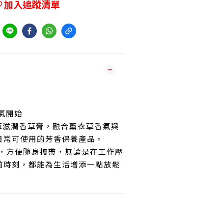
加入追蹤清單
到
香氣開始
薰衣草滋潤香草膏，融合薰衣草香氣與
日常可使用的芳香保養產品。
設計，方便隨身攜帶，無論是在工作壓
前時刻，都能為生活增添一點放鬆