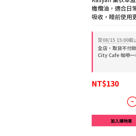
橄欖油，適合日
吸收，睡前使用
至
08/15 15:00
截
全店，取貨不付款 滿
City Cafe 咖啡
NT$130
加入購物車