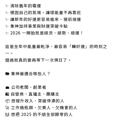
✨ 清除舊年的霉運
✨ 穩固自己的氣場，讓壞能量不再靠近
✨ 讓新年的好運更容易進來、提前接運
✨ 象神加持事業與財運突破卡點
✨ 2026 一開始就是順流、順勢、順運！
這是全年中能量最乾淨、最容易「轉好運」的時刻之
一。
錯過就真的要再等下一次佛日了。
🐘 象神最適合哪些人？
💼 公司老闆、創業者
🛍️ 自營商、直播主、團購主
📦 想提升收入、突破停滯的人
🚀 工作遇瓶頸、欠貴人、欠機會的人
🙌 想把 2025 的不順全部歸零的人