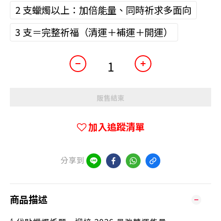
2 支蠟燭以上：加倍能量、同時祈求多面向
3 支＝完整祈福（清運＋補運＋開運）
販售結束
加入追蹤清單
分享到
商品描述