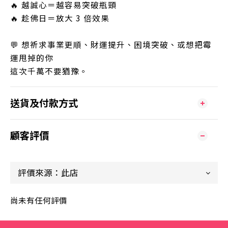
🔥 越誠心＝越容易突破瓶頸
🔥 趁佛日＝放大 3 倍效果
💬 想祈求事業更順、財運提升、困境突破、或想把霉
運甩掉的你
這次千萬不要猶豫。
送貨及付款方式
顧客評價
尚未有任何評價