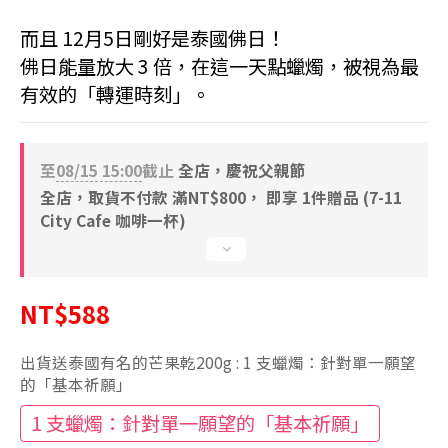
而且 12月5日剛好是泰國佛日！
佛日能量放大 3 倍，在這一天點蠟燭，被視為最
有效的「轉運時刻」。
至
08/15 15:00
截止
全店，慶祝父親節
全店，取貨不付款 滿NT$800， 即享 1件贈品 (7-11
City Cafe 咖啡一杯)
NT$588
出貨送泰國有名的芒果乾200g
: 1 支蠟燭：針對單一願望
的「基本祈願」
1 支蠟燭：針對單一願望的「基本祈願」