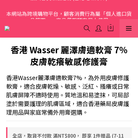
本網站為跨境購物平台，顧客消費行為屬「個人進口貨
歡迎光臨 S.A.W
品範圍」，商品僅限顧客個人使用
歡迎光臨 S.A.W
香港 Wasser 麗澤膚適軟膏 7%
皮膚乾癢敏感修護膏
香港Wasser麗澤膚適軟膏7%，為外用皮膚修護
軟膏，適合皮膚乾燥、敏感、泛紅、搔癢或日常
肌膚屏障不適時使用。質地溫和易塗抹，可局部
塗於需要護理的肌膚區域，適合香港藥局皮膚護
理用品與家庭常備外用膏選購。
全店，取貨不付款 滿NT$800， 即享 1件贈品 (7-11