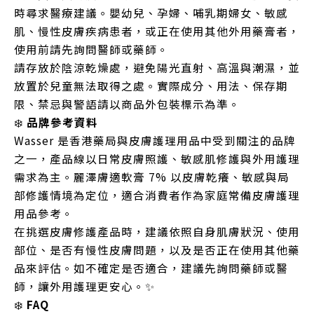
時尋求醫療建議。嬰幼兒、孕婦、哺乳期婦女、敏感
肌、慢性皮膚疾病患者，或正在使用其他外用藥膏者，
使用前請先詢問醫師或藥師。
請存放於陰涼乾燥處，避免陽光直射、高溫與潮濕，並
放置於兒童無法取得之處。實際成分、用法、保存期
限、禁忌與警語請以商品外包裝標示為準。
❄️
品牌參考資料
Wasser 是香港藥局與皮膚護理用品中受到關注的品牌
之一，產品線以日常皮膚照護、敏感肌修護與外用護理
需求為主。麗澤膚適軟膏 7% 以皮膚乾癢、敏感與局
部修護情境為定位，適合消費者作為家庭常備皮膚護理
用品參考。
在挑選皮膚修護產品時，建議依照自身肌膚狀況、使用
部位、是否有慢性皮膚問題，以及是否正在使用其他藥
品來評估。如不確定是否適合，建議先詢問藥師或醫
師，讓外用護理更安心。✨
❄️
FAQ