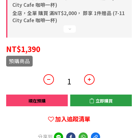
City Cafe 咖啡一杯)
全店，全單 購買 滿NT$2,000， 即享 1件贈品 (7-11
City Cafe 咖啡一杯)
NT$1,390
預購商品
現在預購
立即購買
加入追蹤清單
分享到