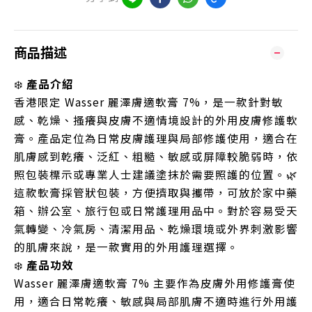
商品描述
❄️
產品介紹
香港限定 Wasser 麗澤膚適軟膏 7%，是一款針對敏
感、乾燥、搔癢與皮膚不適情境設計的外用皮膚修護軟
膏。產品定位為日常皮膚護理與局部修護使用，適合在
肌膚感到乾癢、泛紅、粗糙、敏感或屏障較脆弱時，依
照包裝標示或專業人士建議塗抹於需要照護的位置。🌿
這款軟膏採管狀包裝，方便擠取與攜帶，可放於家中藥
箱、辦公室、旅行包或日常護理用品中。對於容易受天
氣轉變、冷氣房、清潔用品、乾燥環境或外界刺激影響
的肌膚來說，是一款實用的外用護理選擇。
❄️
產品功效
Wasser 麗澤膚適軟膏 7% 主要作為皮膚外用修護膏使
用，適合日常乾癢、敏感與局部肌膚不適時進行外用護