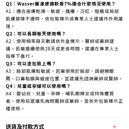
Q1：Wasser麗澤膚適軟膏7%適合什麼情況使用？
A1：適合皮膚乾燥、敏感、搔癢、泛紅、粗糙或局部
肌膚屏障不適時，依包裝標示或專業人士建議作外用護
理。
Q2：可以長期每天使用嗎？
A2：使用頻率與天數請依外盒標示、醫師或藥師建
議。若需連續使用28天或更長時間，建議在專業人士
指導下進行。
Q3：可以塗在臉上嗎？
A3：臉部肌膚較敏感，若需使用於臉部，請避開眼
周、口鼻黏膜與破皮位置，並建議先諮詢藥師或醫師。
Q4：兒童或孕婦可以使用嗎？
A4：嬰幼兒、兒童、孕婦、哺乳期婦女或特殊體質
者，使用前建議先詢問醫師或藥師，並依外包裝標示正
確使用。
送貨及付款方式