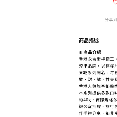
分享
商品描述
❄️
產品介紹
香港永吉街檸檬王
涼果品牌，以檸檬
果乾系列聞名。每
酸、甜、鹹、甘交
香港人與旅客都熟悉
本系列提供多款口味
約40g，實際規格
辦公室抽屜、旅行
伴手禮分享，都非