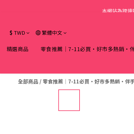
本網站為跨境
$
TWD
繁體中文
精選商品
零食推薦｜7-11必買・好市多熱銷・
全部商品
/
零食推薦｜7-11必買・好市多熱銷・伴