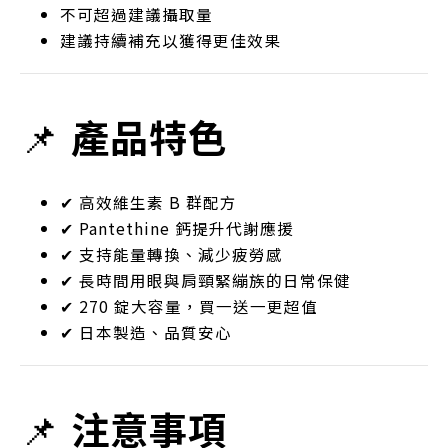
不可超過建議攝取量
建議持續補充以獲得更佳效果
📌
產品特色
✔ 高效維生素 B 群配方
✔ Pantethine 鈣提升代謝應援
✔ 支持能量轉換、減少疲勞感
✔ 長時間用眼與肩頸緊繃族的日常保健
✔ 270 錠大容量，買一送一更超值
✔ 日本製造、品質安心
📌
注意事項