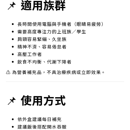
📌
適用族群
長時間使用電腦與手機者（眼睛易疲勞）
需要高度專注力的上班族／學生
肩頸容易緊繃、久坐族
精神不濟、容易倦怠者
高壓工作者
飲食不均衡、代謝下降者
⚠ 為營養補充品，不具治療疾病或立即效果。
📌
使用方式
依外盒建議每日補充
建議飯後搭配開水吞服