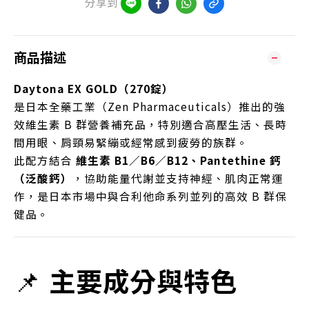
分享到
商品描述
Daytona EX GOLD（270錠）
是日本全藥工業（Zen Pharmaceuticals）推出的強
效維生素 B 群營養補充品，特別適合高壓生活、長時
間用眼、肩頸易緊繃或經常感到疲勞的族群。
此配方結合
維生素 B1／B6／B12、Pantethine 鈣
（泛酸鈣）
，協助能量代謝並支持神經、肌肉正常運
作，是日本市場中與合利他命系列並列的高效 B 群保
健品。
📌
主要成分與特色