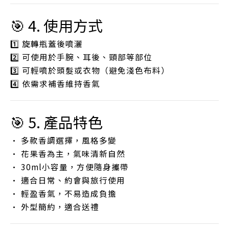
🎯 4. 使用方式
1️⃣ 旋轉瓶蓋後噴灑
2️⃣ 可使用於手腕、耳後、頸部等部位
3️⃣ 可輕噴於頭髮或衣物（避免淺色布料）
4️⃣ 依需求補香維持香氣
🎯 5. 產品特色
• 多款香調選擇，風格多變
• 花果香為主，氣味清新自然
• 30ml小容量，方便隨身攜帶
• 適合日常、約會與旅行使用
• 輕盈香氣，不易造成負擔
• 外型簡約，適合送禮