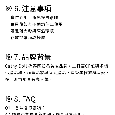
🎯 6. 注意事項
• 僅供外用，避免接觸眼睛
• 使用後如有不適請停止使用
• 請遠離火源與高溫環境
• 存放於陰涼乾燥處
🎯 7. 品牌背景
Cathy Doll 為泰國知名美妝品牌，主打高CP值與多樣
化產品線，涵蓋彩妝與香氛產品，深受年輕族群喜愛，
在亞洲市場具有高人氣。
🎯 8. FAQ
Q1：香味會很濃嗎？
A：整體香氣偏清新柔和，適合日常使用。