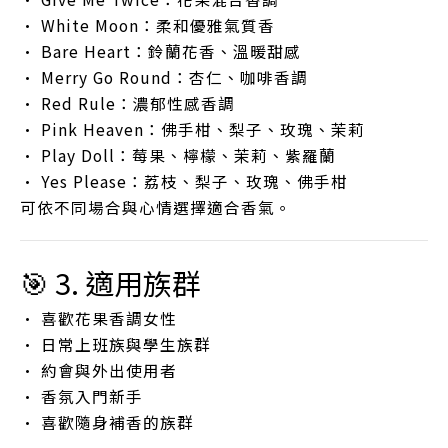
• White Moon：柔和優雅氣質香
• Bare Heart：鈴蘭花香、溫暖甜感
• Merry Go Round：杏仁、咖啡香調
• Red Rule：濃郁性感香調
• Pink Heaven：佛手柑、梨子、玫瑰、茉莉
• Play Doll：莓果、檸檬、茉莉、紫羅蘭
• Yes Please：荔枝、梨子、玫瑰、佛手柑
可依不同場合與心情選擇適合香氣。
🎯 3. 適用族群
• 喜歡花果香調女性
• 日常上班族與學生族群
• 約會與外出使用者
• 香氛入門新手
• 喜歡隨身補香的族群