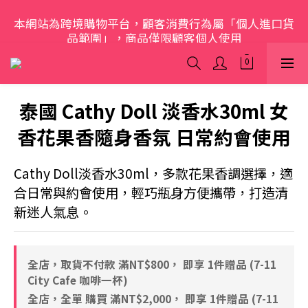
本網站為跨境購物平台，顧客消費行為屬「個人進口貨
歡迎光臨 S.A.W
品範圍」，商品僅限顧客個人使用
歡迎光臨 S.A.W
泰國 Cathy Doll 淡香水30ml 女
香花果香隨身香氛 日常約會使用
Cathy Doll淡香水30ml，多款花果香調選擇，適
合日常與約會使用，輕巧瓶身方便攜帶，打造清
新迷人氣息。
全店，取貨不付款 滿NT$800， 即享 1件贈品 (7-11
City Cafe 咖啡一杯)
全店，全單 購買 滿NT$2,000， 即享 1件贈品 (7-11