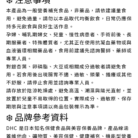
本產品為一般營養補充食品，非藥品，請依建議量食
用，避免過量。請勿以本品取代均衡飲食，日常仍應保
持多元飲食與良好生活作息。
孕婦、哺乳期婦女、兒童、慢性病患者、手術前後、長
期服藥者、特殊體質者，尤其正在使用抗凝血藥物或與
血液循環相關藥品者，食用前建議先諮詢醫師、藥師或
專業人員。
對銀杏葉、卵磷脂、大豆或相關成分過敏者請避免食
用。若食用後出現腸胃不適、過敏、頭暈、搔癢或其他
不舒服，請停止食用並諮詢專業人員。
請存放於陰涼乾燥處，避免高溫、潮濕與陽光直射，並
放置於兒童不易取得的位置。實際成分、過敏原、保存
期限與注意事項請以商品包裝標示為準。
❄️ 品牌參考資料
DHC 是日本知名保健食品與美容保養品牌，產品線涵
蓋維他命、礦物質、美容保健、健康補充、機能型營養