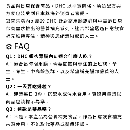
食品與日常保養商品。DHC 以平實價格、清楚配方與
方便包裝受到日本與海外消費者喜愛。
銀杏葉腦內α 屬於 DHC 針對高用腦族群與中高齡日常
保養需求推出的營養補充系列，適合希望透過日常飲食
補充維持專注、精神與思緒清晰感的人士。
❄️ FAQ
Q1：DHC 銀杏葉腦內α 適合什麼人吃？
A：適合長時間用腦、需要閱讀與專注的上班族、學
生、考生、中高齡族群，以及希望補充腦部營養的人
士。
Q2：一天要吃幾粒？
A：建議每日 3粒，搭配水或溫水食用。實際用量請以
商品包裝標示為準。
Q3：這款是藥品嗎？
A：不是。本產品為營養補充食品，作為日常飲食補充
來源使用，不能取代藥品或醫療建議。