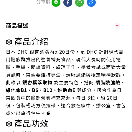
分享到
商品描述
❄️ 產品介紹
日本 DHC 銀杏葉腦內α 20日份，是 DHC 針對現代高
用腦族群推出的營養補充食品。現代人長時間使用電
腦、手機、閱讀資料、處理工作、準備考試或面對大量
資訊時，常需要維持專注、清晰思緒與穩定精神狀態。
此款以
銀杏葉萃取物
為主要特色，搭配
磷脂酰膽鹼、
維他命B1、B6、B12、維他命E
等成分，適合作為日
常飲食中的腦部營養補充來源。每日 3粒，約 20日
份，包裝輕巧方便攜帶，適合放在家中、辦公室、書包
或外出旅行包中。🧠
❄️ 產品功效