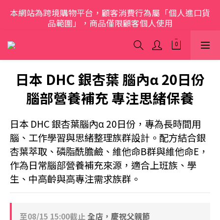
本網站為跨境購物平台，顧客消費行為屬「個人進口貨
歡迎光臨 S.A.W
品範圍」，商品僅限顧客個人使用
歡迎光臨 S.A.W
日本 DHC 銀杏葉 腦內α 20日份
腦部營養補充 專注思緒保養
日本 DHC 銀杏葉腦內α 20日份，專為長時間用
腦、工作學習與思緒整理族群設計。配方結合銀
杏葉萃取、磷脂酰膽鹼、維他命B群與維他命E，
作為日常腦部營養補充來源，適合上班族、學
生、中高齡與高專注需求族群。
至
08/15 15:00
截止
全店，慶祝父親節