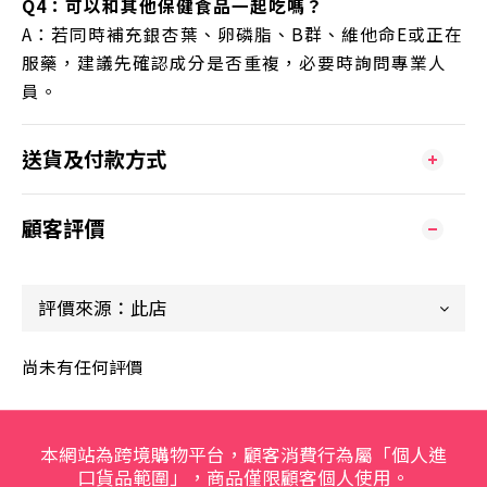
Q4：可以和其他保健食品一起吃嗎？
A：若同時補充銀杏葉、卵磷脂、B群、維他命E或正在
服藥，建議先確認成分是否重複，必要時詢問專業人
員。
送貨及付款方式
顧客評價
尚未有任何評價
本網站為跨境購物平台，顧客消費行為屬「個人進
口貨品範圍」，商品僅限顧客個人使用。