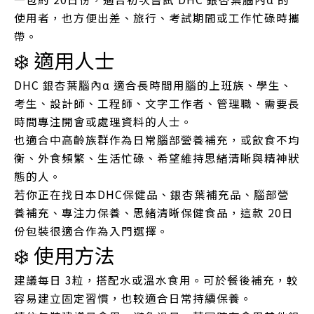
使用者，也方便出差、旅行、考試期間或工作忙碌時攜
帶。
❄️ 適用人士
DHC 銀杏葉腦內α 適合長時間用腦的上班族、學生、
考生、設計師、工程師、文字工作者、管理職、需要長
時間專注開會或處理資料的人士。
也適合中高齡族群作為日常腦部營養補充，或飲食不均
衡、外食頻繁、生活忙碌、希望維持思緒清晰與精神狀
態的人。
若你正在找日本DHC保健品、銀杏葉補充品、腦部營
養補充、專注力保養、思緒清晰保健食品，這款 20日
份包裝很適合作為入門選擇。
❄️ 使用方法
建議每日 3粒，搭配水或溫水食用。可於餐後補充，較
容易建立固定習慣，也較適合日常持續保養。