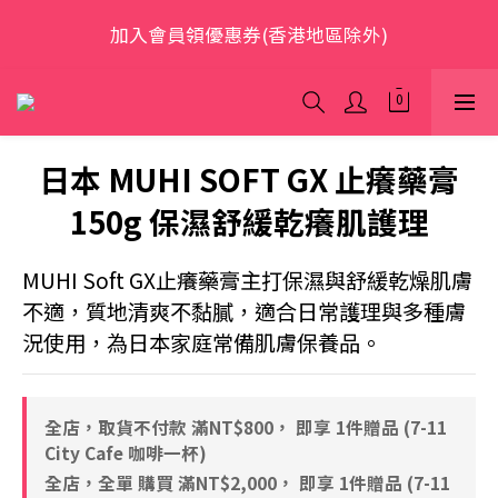
歡迎光臨 S.A.W
加入會員領優惠券(香港地區除外)
本網站為跨境購物平台，顧客消費行為屬「個人進口貨
品範圍」，商品僅限顧客個人使用
日本 MUHI SOFT GX 止癢藥膏
歡迎光臨 S.A.W
150g 保濕舒緩乾癢肌護理
MUHI Soft GX止癢藥膏主打保濕與舒緩乾燥肌膚
不適，質地清爽不黏膩，適合日常護理與多種膚
況使用，為日本家庭常備肌膚保養品。
全店，取貨不付款 滿NT$800， 即享 1件贈品 (7-11
City Cafe 咖啡一杯)
全店，全單 購買 滿NT$2,000， 即享 1件贈品 (7-11