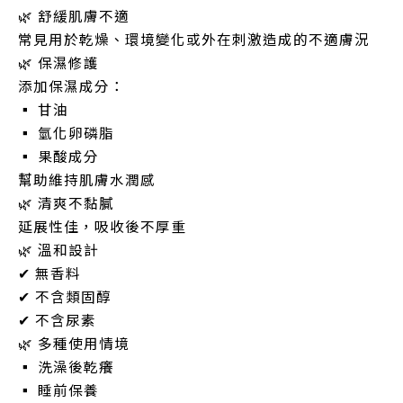
🌿 舒緩肌膚不適
常見用於乾燥、環境變化或外在刺激造成的不適膚況
🌿 保濕修護
添加保濕成分：
▪ 甘油
▪ 氫化卵磷脂
▪ 果酸成分
幫助維持肌膚水潤感
🌿 清爽不黏膩
延展性佳，吸收後不厚重
🌿 溫和設計
✔ 無香料
✔ 不含類固醇
✔ 不含尿素
🌿 多種使用情境
▪ 洗澡後乾癢
▪ 睡前保養