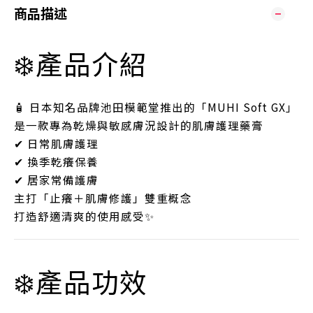
商品描述
❄️產品介紹
🧴 日本知名品牌池田模範堂推出的「MUHI Soft GX」
是一款專為乾燥與敏感膚況設計的肌膚護理藥膏
✔ 日常肌膚護理
✔ 換季乾癢保養
✔ 居家常備護膚
主打「止癢＋肌膚修護」雙重概念
打造舒適清爽的使用感受✨
❄️產品功效