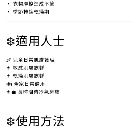
▪ 衣物摩擦造成不適
▪ 季節轉換乾燥期
❄️適用人士
👶 兒童日常肌膚護理
👩 敏感肌膚族群
👨 乾燥肌膚族群
👪 全家日常備用
👩‍💼 長時間待冷氣房族
❄️使用方法