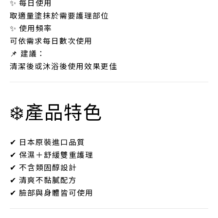
✨ 每日使用
取適量塗抹於需要護理部位
✨ 使用頻率
可依需求每日數次使用
📌 建議：
清潔後或沐浴後使用效果更佳
❄️產品特色
✔ 日本原裝進口品質
✔ 保濕＋舒緩雙重護理
✔ 不含類固醇設計
✔ 清爽不黏膩配方
✔ 臉部與身體皆可使用