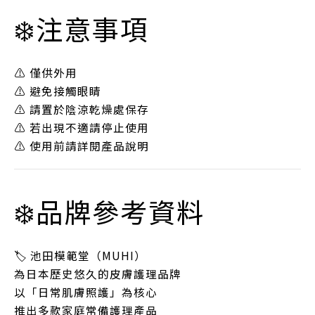
❄️注意事項
⚠️ 僅供外用
⚠️ 避免接觸眼睛
⚠️ 請置於陰涼乾燥處保存
⚠️ 若出現不適請停止使用
⚠️ 使用前請詳閱產品說明
❄️品牌參考資料
🏷 池田模範堂（MUHI）
為日本歷史悠久的皮膚護理品牌
以「日常肌膚照護」為核心
推出多款家庭常備護理產品