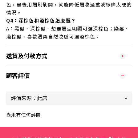
色，最後用眉刷刷開，就能降低眉妝過重或線條太硬的
情況。
Q4：深棕色和淺棕色怎麼選？
A：黑髮、深棕髮、想要眉型明顯可選深棕色；染髮、
淺棕髮、喜歡溫柔自然妝感可選淺棕色。
送貨及付款方式
顧客評價
尚未有任何評價