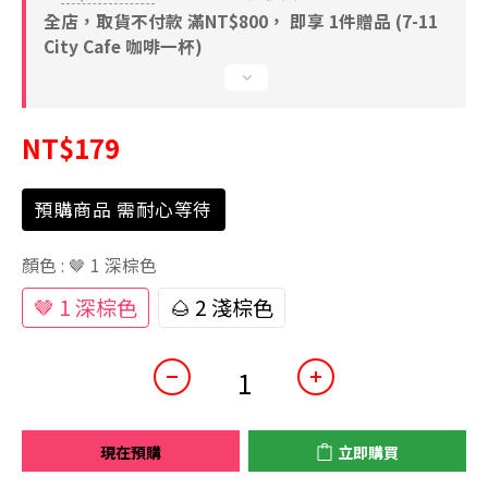
全店，取貨不付款 滿NT$800， 即享 1件贈品 (7-11
City Cafe 咖啡一杯)
NT$179
預購商品 需耐心等待
顏色
: 🤎 1 深棕色
🤎 1 深棕色
🌰 2 淺棕色
現在預購
立即購買