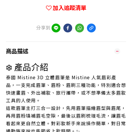
加入追蹤清單
分享到
商品描述
❄️ 產品介紹
泰國 Mistine 3D 立體眉筆是 Mistine 人氣眉彩產
品，一支完成眉筆、眉粉、眉刷三種功能，特別適合想
快速畫眉、外出補妝、旅行攜帶，或不想準備太多眉妝
工具的人使用。
這款眉筆主打三合一設計，先用眉筆描繪眉型與眉尾，
再用眉粉填補眉毛空隙，最後以眉刷梳理毛流，讓眉毛
看起來更自然立體。對彩妝新手來說操作簡單，對日常
通勤族來說也能節省上妝時間。✨