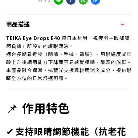
商品描述
TEIKA Eye Drops E40
是日本針對「視疲勞＋眼部調
節負擔」所設計的護眼滴液。
適合長期看近物（閱讀、手機、電腦）、用眼過度或年
齡上升後調節能力下降而容易感覺模糊、酸澀的族群。
本產品融合保濕、抗藍光支援與輕度消炎成分，提供眼
睛全方位的日常舒適照護。
📌
作用特色
✔
支持眼睛調節機能（抗老花