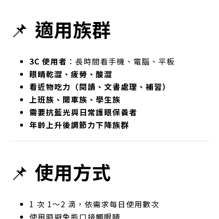
📌
適用族群
3C 使用者
：長時間看手機、電腦、平板
眼睛乾澀、疲勞、酸澀
看近物吃力（閱讀、文書處理、補習）
上班族、開車族、學生族
需要抗藍光與日常護眼保養者
年齡上升後調節力下降族群
📌
使用方式
1 次 1～2 滴，依需求每日使用數次
使用時避免瓶口接觸眼睛