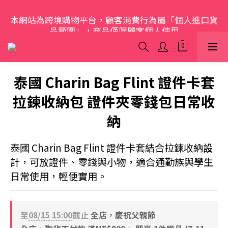
歡迎光臨 S.A.W
本網站為跨境購物平台，顧客消費行為屬「個人進口貨
品範圍」，商品僅限顧客個人使用
歡迎光臨 S.A.W
泰國 Charin Bag Flint 證件卡套
拉鍊收納包 證件夾零錢包日常收
納
泰國 Charin Bag Flint 證件卡套結合拉鍊收納設
計，可放證件、零錢與小物，適合通勤族與學生
日常使用，輕便實用。
至
08/15 15:00
截止
全店，慶祝父親節