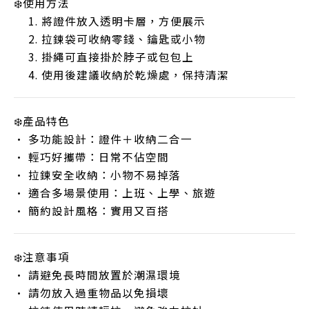
❄️使用方法
將證件放入透明卡層，方便展示
拉鍊袋可收納零錢、鑰匙或小物
掛繩可直接掛於脖子或包包上
使用後建議收納於乾燥處，保持清潔
❄️產品特色
• 多功能設計：證件＋收納二合一
• 輕巧好攜帶：日常不佔空間
• 拉鍊安全收納：小物不易掉落
• 適合多場景使用：上班、上學、旅遊
• 簡約設計風格：實用又百搭
❄️注意事項
• 請避免長時間放置於潮濕環境
• 請勿放入過重物品以免損壞