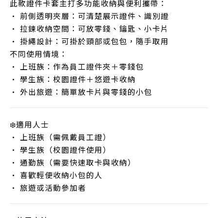
此款證件卡套主打多功能收納與便利攜帶：
• 前側透明夾層：可清楚展示證件、識別證
• 拉鍊收納空間：可放零錢、鑰匙、小卡片
• 掛繩設計：可掛於頸部或包包，隨手取用
不同使用情境：
• 上班族：作為員工證件夾＋零錢包
• 學生族：校園證件＋悠遊卡收納
• 外出旅遊：簡單放卡片與零錢的小包
❄️適用人士
• 上班族（需佩戴員工證）
• 學生族（校園證件使用）
• 通勤族（需要快速取卡與收納）
• 喜歡輕便收納小包的人
• 旅遊或活動參加者