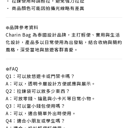
• 拉鍊使用時請輕拉，避免強力拉扯
• 商品顏色可能因拍攝光線略有差異
❄️品牌參考資料
Charin Bag 為泰國設計品牌，主打輕便、實用與生活
化設計，產品多以日常使用為出發點，結合收納與簡約
風格，深受當地與旅遊客群喜愛。
❄️FAQ
Q1：可以放悠遊卡或門禁卡嗎？
A：可以，透明卡層設計方便感應與展示。
Q2：拉鍊袋可以放多少東西？
A：可放零錢、鑰匙與小卡片等日常小物。
Q3：可以當小錢包使用嗎？
A：可以，適合簡單外出時使用。
Q4：適合小朋友或學生嗎？