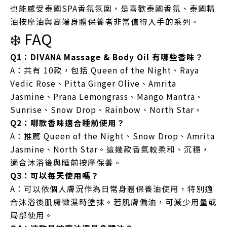
也能感受泰國SPA香氛氛圍，是喜歡泰國香氛、泰國精
油按摩油與高端身體保養者非常值得入手的系列。
❄️ FAQ
Q1：DIVANA Massage & Body Oil 有哪些香味？
A：共有 10款，包括 Queen of the Night、Raya
Vedic Rose、Pitta Ginger Olive、Amrita
Jasmine、Prana Lemongrass、Mango Mantra、
Sunrise、Snow Drop、Rainbow、North Star。
Q2：哪款香味適合睡前使用？
A：推薦 Queen of the Night、Snow Drop、Amrita
Jasmine、North Star。這幾款香氣較柔和、沉穩，
適合沐浴後與睡前按摩保養。
Q3：可以每天使用嗎？
A：可以依個人膚況作為日常身體保養油使用，特別適
合沐浴後肌膚微濕時塗抹。若肌膚偏油，可減少用量或
局部使用。