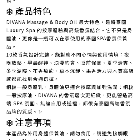
物。
❄️ 產品特色
DIVANA Massage & Body Oil 最大特色，是將泰國
Luxury Spa 的按摩體驗與高級香氛結合。它不只是身
體油，更像是一瓶可以在家使用的泰國SPA香氛保養
品。
10款香氣設計完整，能對應不同心情與使用情境：夜
晚放鬆、早晨醒神、浪漫約會、睡前保養、夏季清爽、
冬季溫暖、花香療癒、草本沉靜、果香活力與木質高級
感都能找到合適選擇。
相較一般身體乳，身體油更適合按摩與加強滋潤；相較
一般按摩油，DIVANA 的香氣層次更細緻，更能營造高
端 SPA 氛圍。無論自用或送禮，都很有泰國高端香氛
品牌的質感。✨
❄️ 注意事項
本產品為外用身體保養油，請勿食用。請避免接觸眼