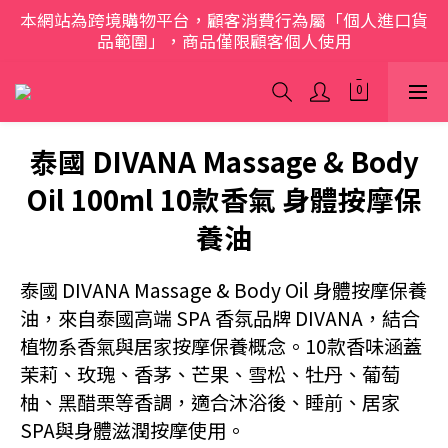
本網站為跨境購物平台，顧客消費行為屬「個人進口貨
歡迎光臨 S.A.W
品範圍」，商品僅限顧客個人使用
歡迎光臨 S.A.W
泰國 DIVANA Massage & Body
Oil 100ml 10款香氣 身體按摩保
養油
泰國 DIVANA Massage & Body Oil 身體按摩保養
油，來自泰國高端 SPA 香氛品牌 DIVANA，結合
植物系香氣與居家按摩保養概念。10款香味涵蓋
茉莉、玫瑰、香茅、芒果、雪松、牡丹、葡萄
柚、黑醋栗等香調，適合沐浴後、睡前、居家
SPA與身體滋潤按摩使用。