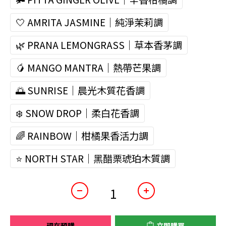
🤍 AMRITA JASMINE｜純淨茉莉調
🌿 PRANA LEMONGRASS｜草本香茅調
🥭 MANGO MANTRA｜熱帶芒果調
🌅 SUNRISE｜晨光木質花香調
❄️ SNOW DROP｜柔白花香調
🌈 RAINBOW｜柑橘果香活力調
⭐ NORTH STAR｜黑醋栗琥珀木質調
現在預購
立即購買