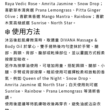
Raya Vedic Rose、Amrita Jasmine、Snow Drop；
喜歡草本清爽選 Prana Lemongrass、Pitta Ginger
Olive；喜歡果香選 Mango Mantra、Rainbow；喜歡
木質高級感選 Sunrise、North Star。
❄️ 使用方法
沐浴後趁肌膚微濕時，取適量 DIVANA Massage &
Body Oil 於掌心，雙手搓熱後均勻塗抹於手臂、腿
部、肩頸、背部、腹部或乾燥部位，並以畫圓方式輕柔
按摩至吸收。
若作為按摩油使用，可增加用量，搭配肩頸、腿部、小
腿、手臂或背部按摩。睡前使用可選擇較柔和放鬆的香
氣，例如 Queen of the Night、Snow Drop、
Amrita Jasmine 或 North Star；白天使用則可選
Sunrise、Rainbow、Prana Lemongrass 等清新香
調。
使用後建議等待肌膚吸收後再穿衣，避免油感沾染衣