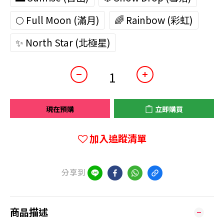
🌕 Full Moon (滿月)
🌈 Rainbow (彩虹)
✨ North Star (北極星)
現在預購
立即購買
加入追蹤清單
分享到
商品描述