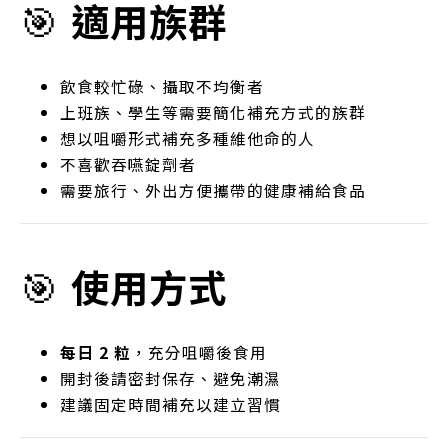
🎯
適用族群
飲食較忙碌、攝取不均衡者
上班族、學生等需要簡化補充方式的族群
想以咀嚼形式補充多種維他命的人
不喜歡吞嚥錠劑者
需要旅行、外出方便攜帶的健康補給食品
🎯
使用方式
每日 2 粒
，充分咀嚼後食用
開封後請密封保存、避免潮濕
建議固定時間補充以建立習慣