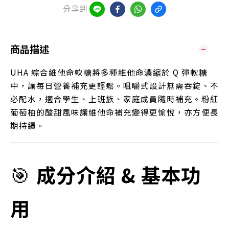
分享到
商品描述
UHA 綜合維他命軟糖將多種維他命濃縮於 Q 彈軟糖
中，讓每日營養補充更輕鬆。咀嚼式設計無需吞錠、不
必配水，適合學生、上班族、家庭成員隨時補充。粉紅
葡萄柚的酸甜風味讓維他命補充變得更愉悅，亦方便長
期持續。
🎯
成分介紹 & 基本功
用