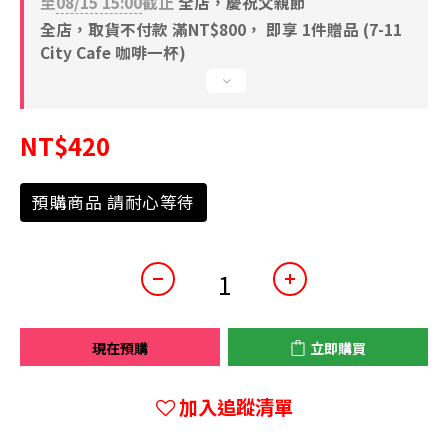
至
08/15 15:00
截止
全店，慶祝父親節
全店，取貨不付款 滿NT$800， 即享 1件贈品 (7-11
City Cafe 咖啡一杯)
NT$420
預購商品 請耐心等待
現在預購
立即購買
加入追蹤清單