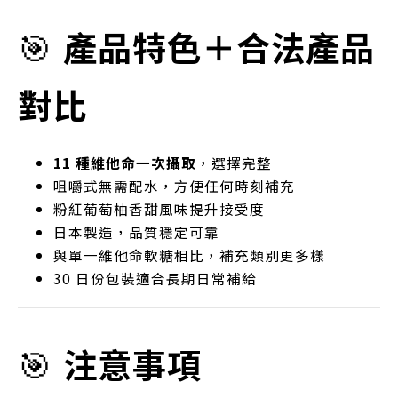
🎯
產品特色＋合法產品
對比
11 種維他命一次攝取
，選擇完整
咀嚼式無需配水，方便任何時刻補充
粉紅葡萄柚香甜風味提升接受度
日本製造，品質穩定可靠
與單一維他命軟糖相比，補充類別更多樣
30 日份包裝適合長期日常補給
🎯
注意事項