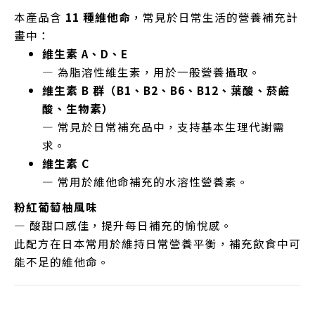
本產品含
11 種維他命
，常見於日常生活的營養補充計
畫中：
維生素 A、D、E
— 為脂溶性維生素，用於一般營養攝取。
維生素 B 群（B1、B2、B6、B12、葉酸、菸鹼
酸、生物素）
— 常見於日常補充品中，支持基本生理代謝需
求。
維生素 C
— 常用於維他命補充的水溶性營養素。
粉紅葡萄柚風味
— 酸甜口感佳，提升每日補充的愉悅感。
此配方在日本常用於維持日常營養平衡，補充飲食中可
能不足的維他命。