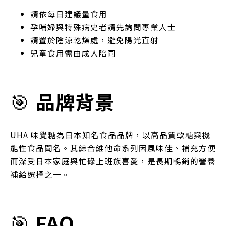
請依每日建議量食用
孕哺婦與特殊病史者請先詢問專業人士
請置於陰涼乾燥處，避免陽光直射
兒童食用需由成人陪同
🎯
品牌背景
UHA 味覺糖為日本知名食品品牌，以高品質軟糖與機
能性食品聞名。其綜合維他命系列因風味佳、補充方便
而深受日本家庭與忙碌上班族喜愛，是長期暢銷的營養
補給選擇之一。
🎯
FAQ