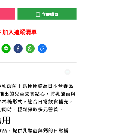
立即購買
加入追蹤清單
到
en 兒童乳酸菌＋鈣棒棒糖為日本營養品
推出的兒童營養點心，將乳酸菌與
棒棒糖形式。適合日常飲食補充，
的同時，輕鬆攝取多元營養。
功用
食品，提供乳酸菌與鈣的日常補