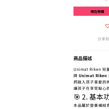
現在預購
分享
商品描述
Unimat Rik
牌
Unimat Riken
鈣融入孩子喜愛的
讓孩子在享受點心
🎯 2. 基本
本品屬於營養補給