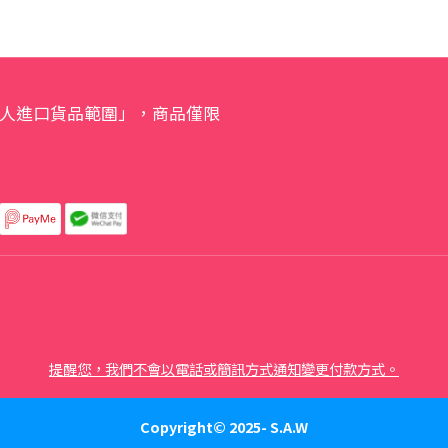
人進口貨品範圍」，商品僅限
提醒您，我們不會以電話或簡訊方式通知變更付款方式。
Copyright© 2025- S.A.W