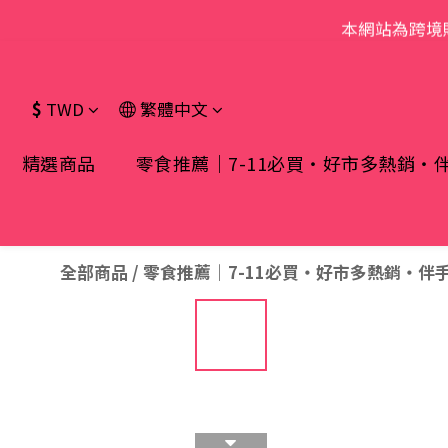
本網站為跨境
$
TWD
繁體中文
精選商品
零食推薦｜7-11必買・好市多熱銷・
全部商品
/
零食推薦｜7-11必買・好市多熱銷・伴