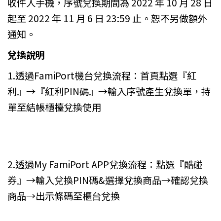
收件人手機，序號兌換期間為 2022 年 10 月 28 日
起至 2022 年 11 月 6 日 23:59 止。恕不另做額外
通知。
兌換說明
1.透過FamiPort機台兌換流程：首頁點選『紅
利』→『紅利PIN碼』→輸入序號產生兌換單，持
單至結帳櫃檯兌換使用
2.透過My FamiPort APP兌換流程：點選『酷碰
券』→輸入兌換PIN碼&選擇兌換商品→確認兌換
商品→出示條碼至櫃台兌換