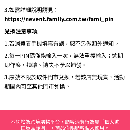
3.如需詳細說明請見：
https://nevent.family.com.tw/fami_pin
兌換注意事項
1.若消費者手機填寫有誤，恕不另做額外通知。
2.每一PIN碼僅能輸入一次，無法重複輸入；逾期
即作廢，損壞、遺失不予以補發。
3.序號不限於取件門市兌換，若該店無現貨，活動
期間內可至其他門市兌換。
本網站為跨境購物平台，顧客消費行為屬「個人進
口貨品範圍」，商品僅限顧客個人使用。