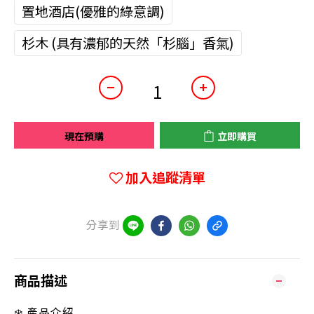
置地酒店(優雅的綠意調)
杉木 (具有濃郁的天然「杉腦」香氣)
現在預購
立即購買
加入追蹤清單
分享到
商品描述
❄️ 產品介紹