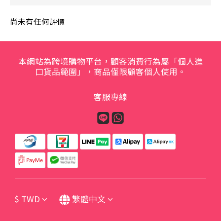
尚未有任何評價
本網站為跨境購物平台，顧客消費行為屬「個人進
口貨品範圍」，商品僅限顧客個人使用。
客服專線
$
TWD
繁體中文