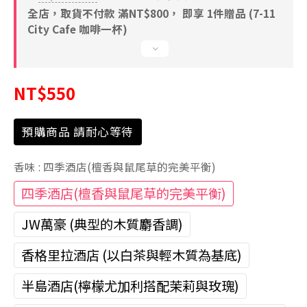
全店，取貨不付款 滿NT$800， 即享 1件贈品 (7-11
City Cafe 咖啡一杯)
NT$550
預購商品 請耐心等待
香味
: 四季酒店(檀香與鼠尾草的完美平衡)
四季酒店(檀香與鼠尾草的完美平衡)
JW萬豪 (典型的木質麝香調)
香格里拉酒店 (以白茶與輕木質為基底)
半島酒店(檸檬尤加利搭配茉莉與玫瑰)