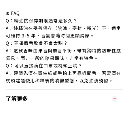
❄️ FAQ
Q：精油的保存期限通常是多久？
A：純精油在妥善保存（陰涼、密封、避光）下，通常
可維持 3-5 年，香氣會隨時間更顯純厚。
Q：芒果麝香款會不會太甜？
A：這款香味由果香與麝香平衡，帶有獨特的熱帶性感
氣息，而非一般的糖果甜味，非常有特色。
Q：可以直接滴在口罩或枕頭上嗎？
A：建議先滴在衛生紙或手帕上再靠近聞香，若要滴在
枕頭建議使用稀釋後的噴霧型態，以免油漬殘留。
了解更多