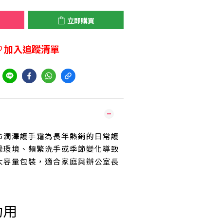
立即購買
加入追蹤清單
到
命潤澤護手霜為長年熱銷的日常護
燥環境、頻繁洗手或季節變化導致
大容量包裝，適合家庭與辦公室長
功用