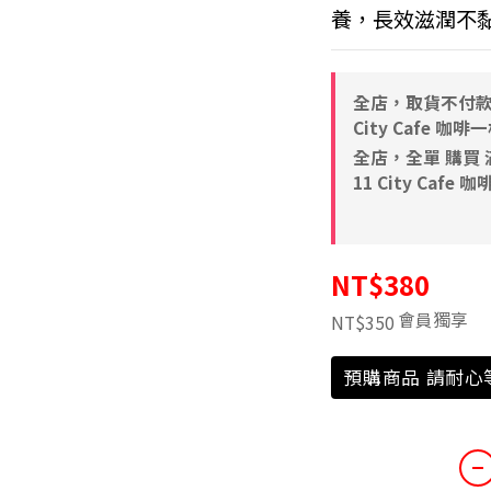
養，長效滋潤不
全店，取貨不付款 滿
City Cafe 咖啡
全店，全單 購買 滿N
11 City Cafe 
NT$380
會員獨享
NT$350
預購商品 請耐心