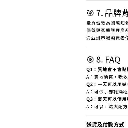
🎯 7. 品牌
曼秀雷敦為國際知
保養與家庭護理產
受亞洲市場消費者
🎯 8. FAQ
Q1：質地會不會黏
A：質地清爽，吸
Q2：一天可以用幾
A：可依手部乾燥
Q3：夏天可以使用
A：可以，清爽配
送貨及付款方式