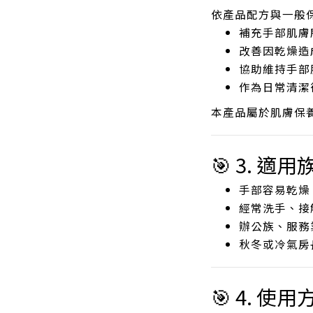
依產品配方與一般
補充手部肌膚
改善因乾燥造
協助維持手部
作為日常清潔
本產品屬於肌膚保
🎯 3. 適用
手部容易乾燥
經常洗手、接
辦公族、服務
秋冬或冷氣房
🎯 4. 使用