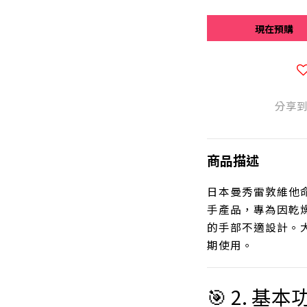
現在預購
分享
商品描述
日本曼秀雷敦維他
手產品，專為因乾
的手部不適設計。
期使用。
🎯 2. 基本