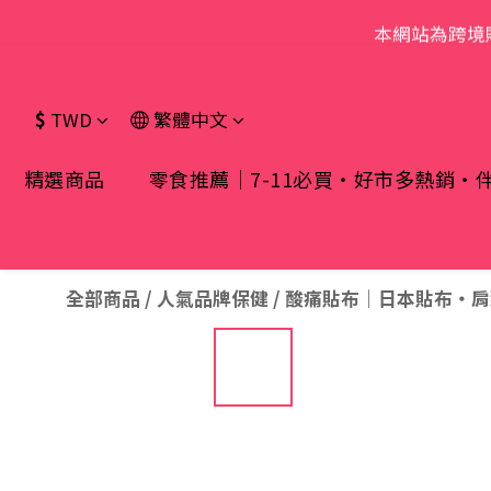
本網站為跨境
$
TWD
繁體中文
精選商品
零食推薦｜7-11必買・好市多熱銷・
全部商品
/
人氣品牌保健
/
酸痛貼布｜日本貼布・肩