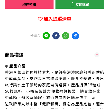
現在預購
立即購買
加入追蹤清單
分享到
商品描述
❄️
產品介紹
香港李萬山釣魚牌脾胃丸，是許多港澳家庭熟悉的傳統
中成藥產品，常作為日常腸胃不適、飲食不規律、外出
旅行與水土不服時的家庭常備選擇。產品提供35粒或
50粒規格，小瓶裝設計方便收納與攜帶，適合放在家
中藥箱、辦公室抽屜、旅行包或外出隨身包中。🌿
這款脾胃丸以中醫「健脾和胃」概念為產品定位，適合