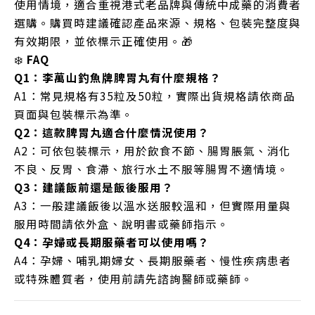
使用情境，適合重視港式老品牌與傳統中成藥的消費者
選購。購買時建議確認產品來源、規格、包裝完整度與
有效期限，並依標示正確使用。🎁
❄️
FAQ
Q1：李萬山釣魚牌脾胃丸有什麼規格？
A1：常見規格有35粒及50粒，實際出貨規格請依商品
頁面與包裝標示為準。
Q2：這款脾胃丸適合什麼情況使用？
A2：可依包裝標示，用於飲食不節、腸胃脹氣、消化
不良、反胃、食滯、旅行水土不服等腸胃不適情境。
Q3：建議飯前還是飯後服用？
A3：一般建議飯後以溫水送服較溫和，但實際用量與
服用時間請依外盒、說明書或藥師指示。
Q4：孕婦或長期服藥者可以使用嗎？
A4：孕婦、哺乳期婦女、長期服藥者、慢性疾病患者
或特殊體質者，使用前請先諮詢醫師或藥師。