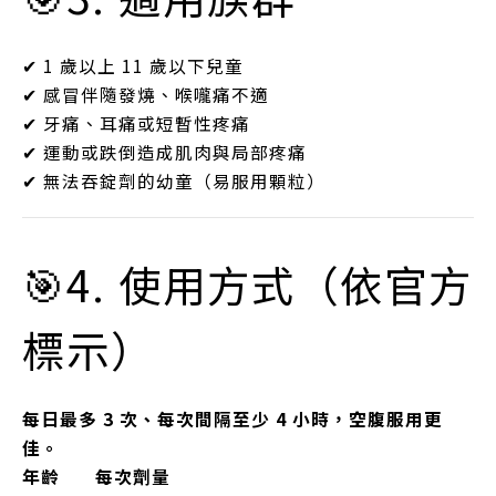
✔ 1 歲以上 11 歲以下兒童
✔ 感冒伴隨發燒、喉嚨痛不適
✔ 牙痛、耳痛或短暫性疼痛
✔ 運動或跌倒造成肌肉與局部疼痛
✔ 無法吞錠劑的幼童（易服用顆粒）
🎯4. 使用方式（依官方
標示）
每日最多 3 次、每次間隔至少 4 小時，空腹服用更
佳。
年齡
每次劑量