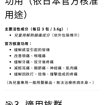
功用（依日本官方核准
用途）
主要活性成分（每日 3 包 / 3.6g）：
兒童用解熱鎮痛成分
（依外包裝標示）
官方核准功用：
緩解感冒引起的發燒
改善頭痛、喉嚨痛
緩解牙痛、拔牙後疼痛
減輕耳痛、關節痛、神經痛、肌肉痛
緩解因跌打、扭傷、撞擊造成的疼痛
（為兒童專用一般用醫藥品，無法治療疾病本身。）
🎯3. 適用族群