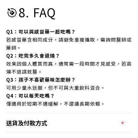
🎯8. FAQ
Q1：可以與感冒藥一起吃嗎？
若感冒藥含相同成分，請避免重複攝取，需詢問醫師或
藥師。
Q2：吃完多久會退燒？
效果因個人體質而異，通常需一段時間才見感受，若高
燒不退請就醫。
Q3：孩子不喜歡藥味怎麼辦？
可用少量水送服，但不可與大量飲料混合。
Q4：可以每天吃嗎？
僅適用於短期不適緩解，不建議長期依賴。
送貨及付款方式