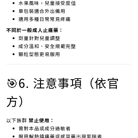
水果風味，兒童接受度佳
單包裝適合外出備用
適用多種日常常見疼痛
不同於一般成人止痛藥：
劑量針對兒童調整
成分溫和、安全規範完整
顆粒型態更易服用
🎯6. 注意事項（依官
方）
以下族群
禁止使用：
曾對本品或成分過敏者
服用解熱鎮痛藥或感冒藥出現氣喘者