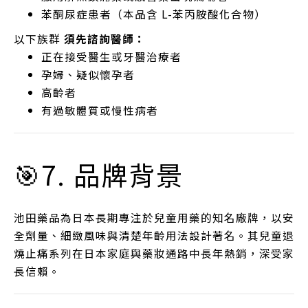
苯酮尿症患者（本品含 L-苯丙胺酸化合物）
以下族群
須先諮詢醫師：
正在接受醫生或牙醫治療者
孕婦、疑似懷孕者
高齡者
有過敏體質或慢性病者
🎯7. 品牌背景
池田藥品為日本長期專注於兒童用藥的知名廠牌，以安
全劑量、細緻風味與清楚年齡用法設計著名。其兒童退
燒止痛系列在日本家庭與藥妝通路中長年熱銷，深受家
長信賴。