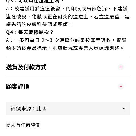
Q3：可以用在痘痘上嗎？
A：較建議用於痘痘後留下的印痕或局部色沉，不建議
塗在破皮、化膿或正在發炎的痘痘上。若痘痘嚴重，建
議先諮詢皮膚科醫師或藥師。
Q4：每天要擦幾次？
A：一般可每日 2～3 次薄擦並輕柔按摩至吸收，實際
頻率請依產品標示、肌膚狀況或專業人員建議調整。
送貨及付款方式
顧客評價
尚未有任何評價