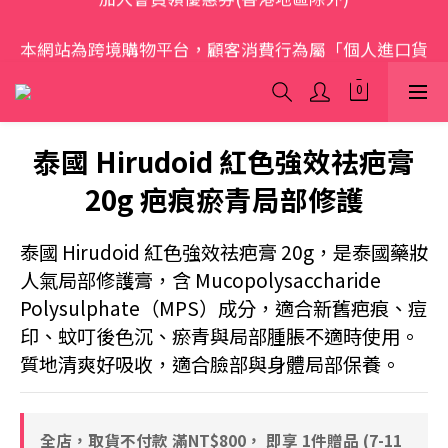
歡迎光臨 S.A.W
本網站為跨境購物平台，顧客消費行為屬「個人進口貨
品範圍」，商品僅限顧客個人使用
歡迎光臨 S.A.W
泰國 Hirudoid 紅色強效祛疤膏
20g 疤痕瘀青局部修護
泰國 Hirudoid 紅色強效祛疤膏 20g，是泰國藥妝
人氣局部修護膏，含 Mucopolysaccharide 
Polysulphate（MPS）成分，適合新舊疤痕、痘
印、蚊叮後色沉、瘀青與局部腫脹不適時使用。
質地清爽好吸收，適合臉部與身體局部保養。
全店，取貨不付款 滿NT$800， 即享 1件贈品 (7-11