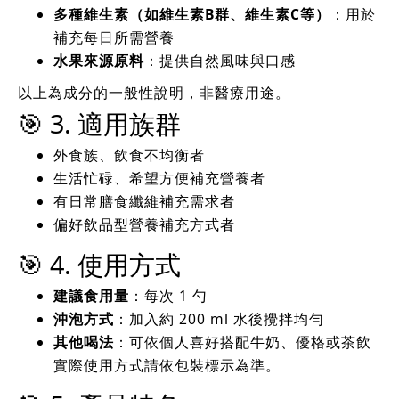
多種維生素（如維生素B群、維生素C等）
：用於
補充每日所需營養
水果來源原料
：提供自然風味與口感
以上為成分的一般性說明，非醫療用途。
🎯 3. 適用族群
外食族、飲食不均衡者
生活忙碌、希望方便補充營養者
有日常膳食纖維補充需求者
偏好飲品型營養補充方式者
🎯 4. 使用方式
建議食用量
：每次 1 勺
沖泡方式
：加入約 200 ml 水後攪拌均勻
其他喝法
：可依個人喜好搭配牛奶、優格或茶飲
實際使用方式請依包裝標示為準。