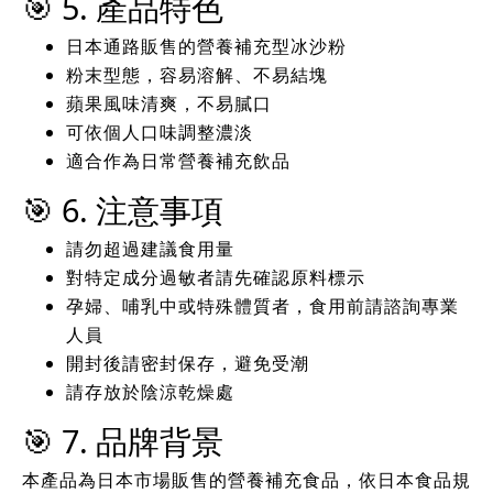
🎯 5. 產品特色
日本通路販售的營養補充型冰沙粉
粉末型態，容易溶解、不易結塊
蘋果風味清爽，不易膩口
可依個人口味調整濃淡
適合作為日常營養補充飲品
🎯 6. 注意事項
請勿超過建議食用量
對特定成分過敏者請先確認原料標示
孕婦、哺乳中或特殊體質者，食用前請諮詢專業
人員
開封後請密封保存，避免受潮
請存放於陰涼乾燥處
🎯 7. 品牌背景
本產品為日本市場販售的營養補充食品，依日本食品規