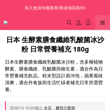
加入會員領優惠券(香港地區除外)
歡迎光臨 S.A.W
本網站為跨境購物平台，顧客消費行為屬「個人進口貨
品範圍」，商品僅限顧客個人使用
歡迎光臨 S.A.W
日本 生酵素膳食纖維乳酸菌冰沙
粉 日常營養補充 180g
日本生酵素膳食纖維乳酸菌冰沙粉，含多種植物
酵素、膳食纖維、乳酸菌與維生素，適合作為日
常營養補充飲品。粉末型設計易沖泡，蘋果風味
清爽，適合外食族與生活忙碌者補充日常所需營
養。
至
08/15 15:00
截止
全店，慶祝父親節