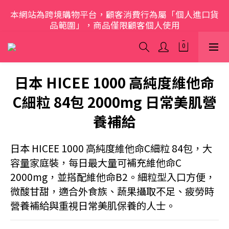
本網站為跨境購物平台，顧客消費行為屬「個人進口貨
歡迎光臨 S.A.W
品範圍」，商品僅限顧客個人使用
歡迎光臨 S.A.W
日本 HICEE 1000 高純度維他命
C細粒 84包 2000mg 日常美肌營
養補給
日本 HICEE 1000 高純度維他命C細粒 84包，大
容量家庭裝，每日最大量可補充維他命C 
2000mg，並搭配維他命B2。細粒型入口方便，
微酸甘甜，適合外食族、蔬果攝取不足、疲勞時
營養補給與重視日常美肌保養的人士。