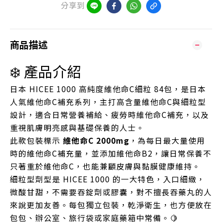
分享到
商品描述
❄️ 產品介紹
日本 HICEE 1000 高純度維他命C細粒 84包，是日本
人氣維他命C補充系列，主打高含量維他命C與細粒型
設計，適合日常營養補給、疲勞時維他命C補充，以及
重視肌膚明亮感與基礎保養的人士。
此款包裝標示
維他命C 2000mg
，為每日最大量使用
時的維他命C補充量，並添加維他命B2，讓日常保養不
只著重於維他命C，也能兼顧皮膚與黏膜健康維持。
細粒型劑型是 HICEE 1000 的一大特色，入口細緻，
微酸甘甜，不需要吞錠劑或膠囊，對不擅長吞藥丸的人
來說更加友善。每包獨立包裝，乾淨衛生，也方便放在
包包、辦公室、旅行袋或家庭藥箱中常備。🍋