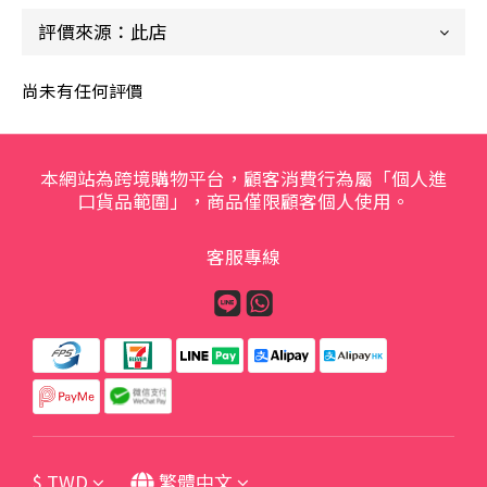
尚未有任何評價
本網站為跨境購物平台，顧客消費行為屬「個人進
口貨品範圍」，商品僅限顧客個人使用。
客服專線
$
TWD
繁體中文