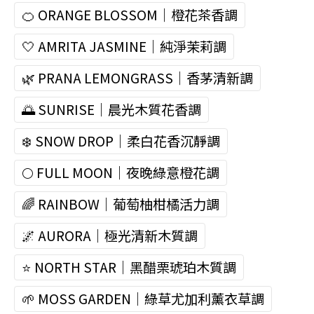
🍊 ORANGE BLOSSOM｜橙花茶香調
🤍 AMRITA JASMINE｜純淨茉莉調
🌿 PRANA LEMONGRASS｜香茅清新調
🌅 SUNRISE｜晨光木質花香調
❄️ SNOW DROP｜柔白花香沉靜調
🌕 FULL MOON｜夜晚綠意橙花調
🌈 RAINBOW｜葡萄柚柑橘活力調
🌌 AURORA｜極光清新木質調
⭐ NORTH STAR｜黑醋栗琥珀木質調
🌱 MOSS GARDEN｜綠草尤加利薰衣草調