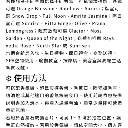
若你想為不同空間選擇不同香氣，可依情境挑選：客廳
可選 Orange Blossom、Rainbow、Aurora；臥室可
選 Snow Drop、Full Moon、Amrita Jasmine；辦公
室可選 Sunrise、Pitta Ginger Olive、Prana
Lemongrass；睡前放鬆可選 Glacier、Moss
Garden、Queen of the Night；送禮則推薦 Raya
Vedic Rose、North Star 或 Sunrise。
也適合新居入伙、生日禮物、節日禮盒、商務送禮、
SPA空間使用、瑜伽教室、按摩店、美容室與高端生活
香氛收藏。
❄️ 使用方法
可搭配香氛機、超聲波擴香儀、香薰石、陶瓷擴香座、
精油燈或其他適用的香氛設備使用。使用前請依照設備
說明書加入清水，再滴入適量精油，通常少量即可營造
香氣氛圍。
若用於香薰石或擴香片，可滴 1～3 滴於指定位置，讓
香氣自然擴散。若用於香氛機，請依空間大小、個人喜