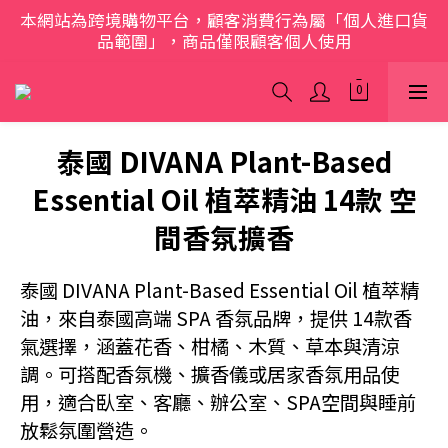
本網站為跨境購物平台，顧客消費行為屬「個人進口貨
歡迎光臨 S.A.W
品範圍」，商品僅限顧客個人使用
歡迎光臨 S.A.W
泰國 DIVANA Plant-Based
Essential Oil 植萃精油 14款 空
間香氛擴香
泰國 DIVANA Plant-Based Essential Oil 植萃精
油，來自泰國高端 SPA 香氛品牌，提供 14款香
氣選擇，涵蓋花香、柑橘、木質、草本與清涼
調。可搭配香氛機、擴香儀或居家香氛用品使
用，適合臥室、客廳、辦公室、SPA空間與睡前
放鬆氛圍營造。