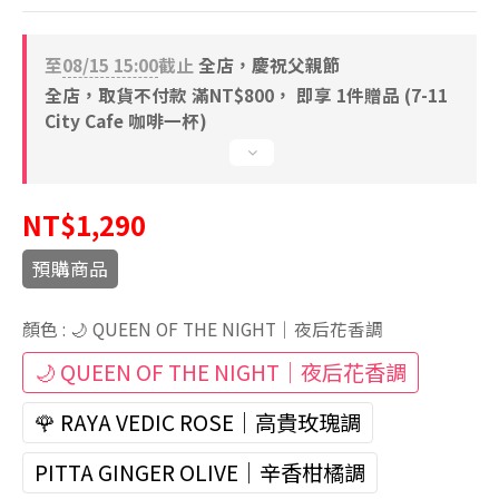
至
08/15 15:00
截止
全店，慶祝父親節
全店，取貨不付款 滿NT$800， 即享 1件贈品 (7-11
City Cafe 咖啡一杯)
NT$1,290
預購商品
顏色
: 🌙 QUEEN OF THE NIGHT｜夜后花香調
🌙 QUEEN OF THE NIGHT｜夜后花香調
🌹 RAYA VEDIC ROSE｜高貴玫瑰調
PITTA GINGER OLIVE｜辛香柑橘調