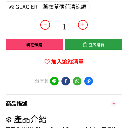
🧊 GLACIER｜薰衣草薄荷清涼調
現在預購
立即購買
加入追蹤清單
分享到
商品描述
❄️ 產品介紹