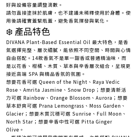
好與設備容量調整滴數。
請勿直接塗抹於肌膚，也不建議未稀釋使用於身體。使
用後請確實蓋緊瓶蓋，避免香氣揮發與氧化。
❄️ 產品特色
DIVANA Plant-Based Essential Oil 最大特色，是香
氣選擇完整、層次細膩，能依照不同空間、時間與心情
自由搭配。14款香氣不是單一甜香或普通精油味，而
是以花香、柑橘、木質、草本與辛香層次組合，呈現更
接近高端 SPA 與精品香氛的氛圍。
想要花香可選 Queen of the Night、Raya Vedic
Rose、Amrita Jasmine、Snow Drop；想要清新活
力可選 Rainbow、Orange Blossom、Aurora；想要
草本舒爽可選 Prana Lemongrass、Moss Garden、
Glacier；想要木質沉穩可選 Sunrise、Full Moon、
North Star；想要辛香中性可選 Pitta Ginger
Olive。