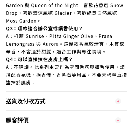
Garden 與 Queen of the Night。喜歡花香選 Snow
Drop，喜歡清涼感選 Glacier，喜歡綠意自然感選
Moss Garden。
Q3：哪款適合辦公室或讀書使用？
A：推薦 Sunrise、Pitta Ginger Olive、Prana
Lemongrass 與 Aurora。這幾款香氣較清爽、木質或
辛香，不會過於甜膩，適合工作與專注情境。
Q4：可以直接擦在皮膚上嗎？
A：不建議。此系列主要作為空間香氛與擴香使用，請
搭配香氛機、擴香儀、香薰石等用品，不要未稀釋直接
塗抹於肌膚。
送貨及付款方式
顧客評價