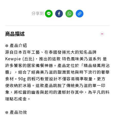
分享到
商品描述
❄️ 產品介紹
源自日本百年工藝、在泰國發揚光大的知名品牌
Kewpie (丘比)，推出的這款 特色風味美乃滋系列 是
許多饕客的居家備餐神器。產品定位於「精品級萬用沾
醬」，結合了經典美乃滋的甜潤質地與時下流行的奢華
食材。90g 的輕巧軟管設計不僅容易精準取量，更方
便收納於冰箱。這款產品跳脫了傳統美乃滋的單一印
象，將松露的幽香與起司的濃郁封存其中，為平凡的料
理點石成金。
❄️ 產品功效