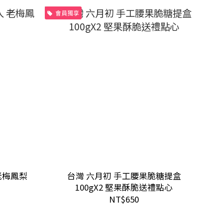
會員獨享
老梅鳳梨
台灣 六月初 手工腰果脆糖提盒
100gX2 堅果酥脆送禮點心
NT$650