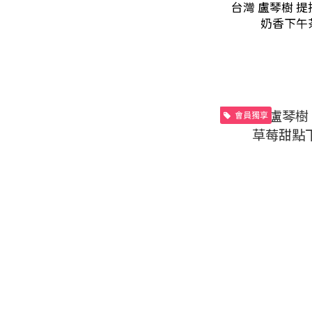
台灣 盧琴樹 提
奶香下午
會員獨享