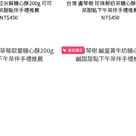
拉米蘇糖心酥200g 可可
台灣 盧琴樹 珍珠鮮奶茶糖心酥2
茶甜點伴手禮推薦
茶甜點下午茶伴手禮推
NT$450
NT$450
會員獨享