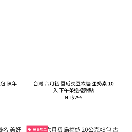
2包 陳年
台灣 六月初 夏威夷豆軟糖 蛋奶素 10
入 下午茶送禮甜點
NT$295
會員獨享