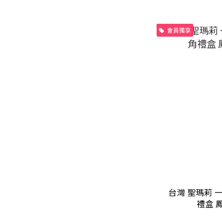
會員獨享
台灣 聖瑪莉 
禮盒 