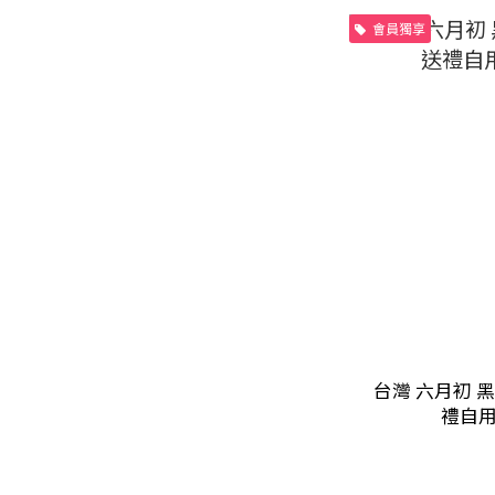
會員獨享
台灣 六月初 黑
禮自