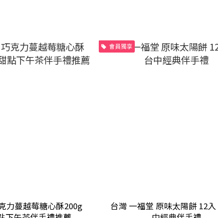
會員獨享
克力蔓越莓糖心酥200g
台灣 一福堂 原味太陽餅 12入
點下午茶伴手禮推薦
中經典伴手禮