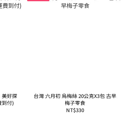
名 美好探
台灣 六月初 烏梅絲 20公克X3包 古早
費到付)
梅子零食
NT$330