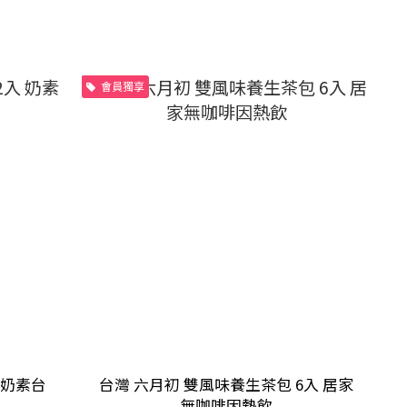
會員獨享
 奶素台
台灣 六月初 雙風味養生茶包 6入 居家
無咖啡因熱飲