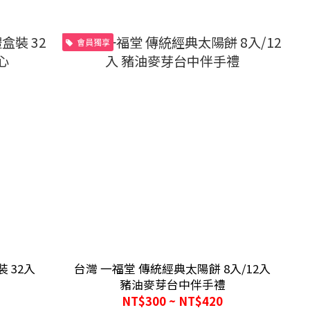
會員獨享
 32入
台灣 一福堂 傳統經典太陽餅 8入/12入
豬油麥芽台中伴手禮
NT$300 ~ NT$420