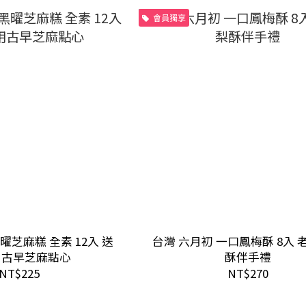
會員獨享
曜芝麻糕 全素 12入 送
台灣 六月初 一口鳳梅酥 8入 
用古早芝麻點心
酥伴手禮
NT$225
NT$270