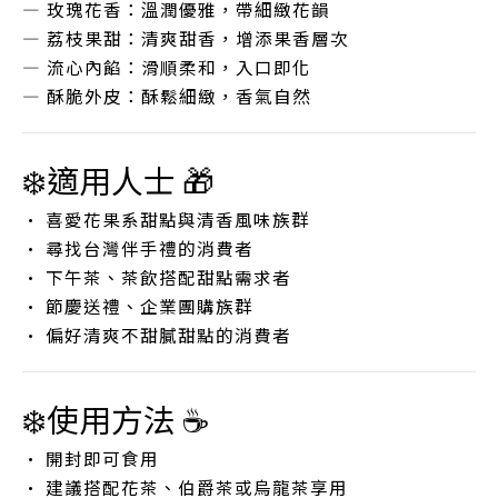
— 玫瑰花香：溫潤優雅，帶細緻花韻
— 荔枝果甜：清爽甜香，增添果香層次
— 流心內餡：滑順柔和，入口即化
— 酥脆外皮：酥鬆細緻，香氣自然
❄️適用人士 🎁
• 喜愛花果系甜點與清香風味族群
• 尋找台灣伴手禮的消費者
• 下午茶、茶飲搭配甜點需求者
• 節慶送禮、企業團購族群
• 偏好清爽不甜膩甜點的消費者
❄️使用方法 ☕
• 開封即可食用
• 建議搭配花茶、伯爵茶或烏龍茶享用