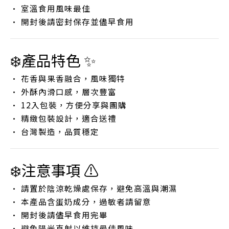
• 室溫食用風味最佳
• 開封後請密封保存並儘早食用
❄️產品特色 ✨
• 花香與果香融合，風味獨特
• 外酥內滑口感，層次豐富
• 12入包裝，方便分享與團購
• 精緻包裝設計，適合送禮
• 台灣製造，品質穩定
❄️注意事項 ⚠️
• 請置於陰涼乾燥處保存，避免高溫與潮濕
• 本產品含蛋奶成分，過敏者請留意
• 開封後請儘早食用完畢
• 避免陽光直射以維持最佳風味