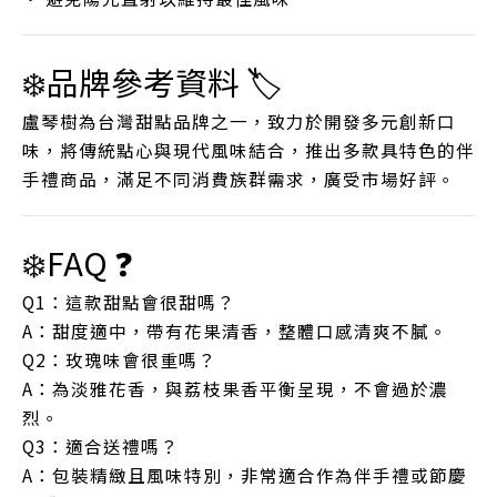
❄️品牌參考資料 🏷️
盧琴樹為台灣甜點品牌之一，致力於開發多元創新口
味，將傳統點心與現代風味結合，推出多款具特色的伴
手禮商品，滿足不同消費族群需求，廣受市場好評。
❄️FAQ ❓
Q1：這款甜點會很甜嗎？
A：甜度適中，帶有花果清香，整體口感清爽不膩。
Q2：玫瑰味會很重嗎？
A：為淡雅花香，與荔枝果香平衡呈現，不會過於濃
烈。
Q3：適合送禮嗎？
A：包裝精緻且風味特別，非常適合作為伴手禮或節慶