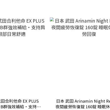
田合利他命 EX PLUS
日本 武田 Arinamin Night R
素B群強效補給・支持肩
夜間疲勞恢復錠 160錠 睡眠