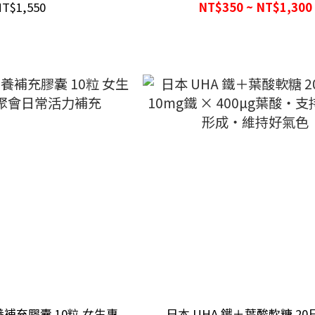
眼部日常舒適
勞回復
T$1,550
NT$350 ~ NT$1,300
補充膠囊 10粒 女生專
日本 UHA 鐵＋葉酸軟糖 2