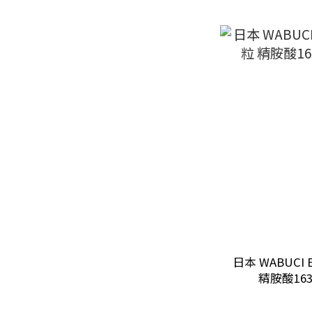
日本 WABUCI 
精胺酸16