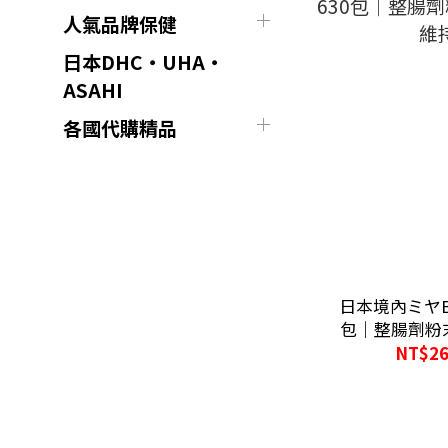
人氣品牌保健
日本DHC・UHA・
ASAHI
各國代購精品
日本境內ミヤB
包｜整腸劑粉
NT$26