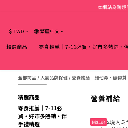
本網站為跨境
$
TWD
繁體中文
精選商品
零食推薦｜7-11必買・好市多熱銷・
全部商品
/
人氣品牌保健
/
營養補給｜維他命・礦物質
營養補給
精選商品
零食推薦｜7-11必
買・好市多熱銷・伴
快速出貨
手禮精選