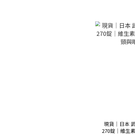
現貨｜日本 武
270錠｜維生