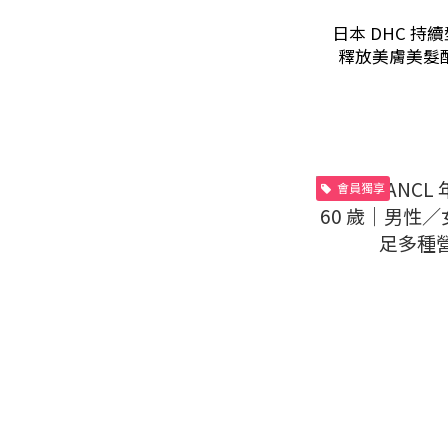
日本 DHC 持
釋放美膚美髮
會員獨享