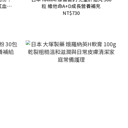
持紅血球形
粒 維他命A+D成長營養補充
NT$730