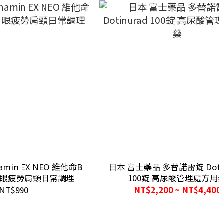
amin EX NEO 維他命B
日本 富士藥品 多替諾雷錠 Doti
錠 眼疲勞肩頸日常調理
100錠 高尿酸管理處方
NT$990
NT$2,200 ~ NT$4,40