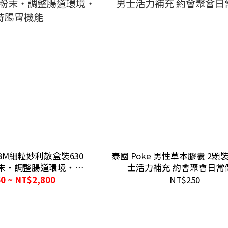
M細粒妙利散盒裝630
泰國 Poke 男性草本膠囊 2顆裝 
末・調整腸道環境・維
士活力補充 約會聚會日常
持腸胃機能
0 ~ NT$2,800
NT$250