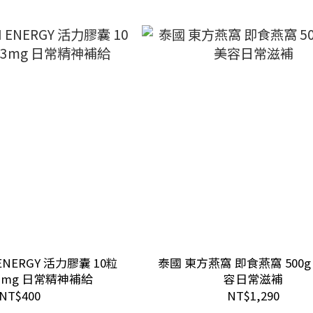
ENERGY 活力膠囊 10粒
泰國 東方燕窩 即食燕窩 500g
3mg 日常精神補給
容日常滋補
NT$400
NT$1,290