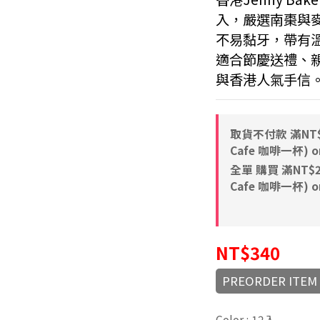
入，嚴選南棗與
不易黏牙，帶有
適合節慶送禮、
與香港人氣手信
取貨不付款 滿NT$8
Cafe 咖啡一杯) on
全單 購買 滿NT$2,
Cafe 咖啡一杯) on
NT$340
PREORDER ITEM
Color
: 12入