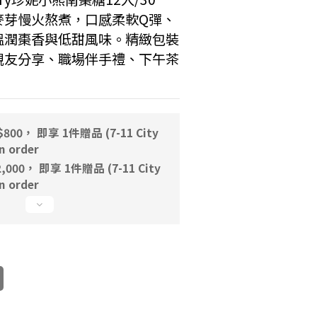
麥芽慢火熬煮，口感柔軟Q彈、
溫潤棗香與低甜風味。精緻包裝
親友分享、職場伴手禮、下午茶
。
00， 即享 1件贈品 (7-11 City
 order
000， 即享 1件贈品 (7-11 City
 order