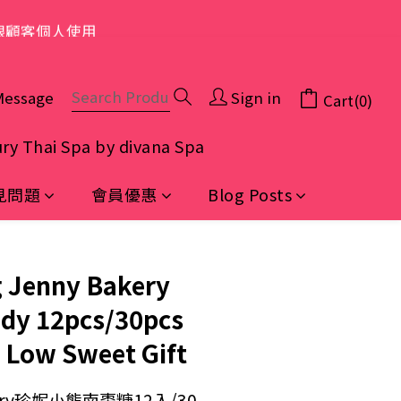
限顧客個人使用
Message
Sign in
Cart(0)
ry Thai Spa by divana Spa
見問題
會員優惠
Blog Posts
BUY NOW
 Jenny Bakery
dy 12pcs/30pcs
Low Sweet Gift
kery珍妮小熊南棗糖12入/30