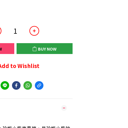
W
BUY NOW
Add to Wishlist