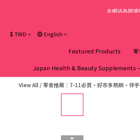
本網站為跨境
$
TWD
English
Featured Products
零
Japan Health & Beauty Supplements 
View All
/
零食推薦｜7-11必買・好市多熱銷・伴