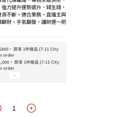
。強力提升運勢遞升、錢生錢，
財源不斷。適合業務、直播主與
錢顧財、手氣翻盤，讓財運一把
00， 即享 1件贈品 (7-11 City
 order
000， 即享 1件贈品 (7-11 City
 order