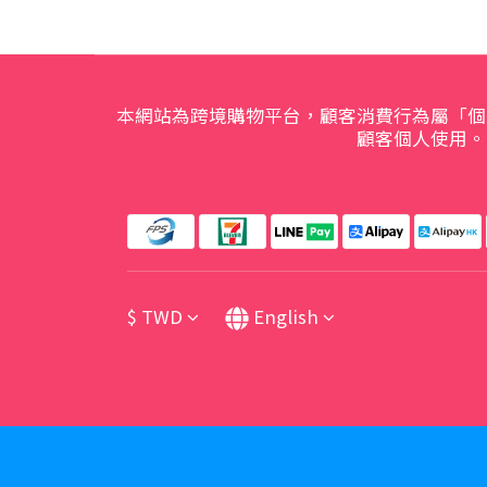
本網站為跨境購物平台，顧客消費行為屬「個
顧客個人使用。
$
TWD
English