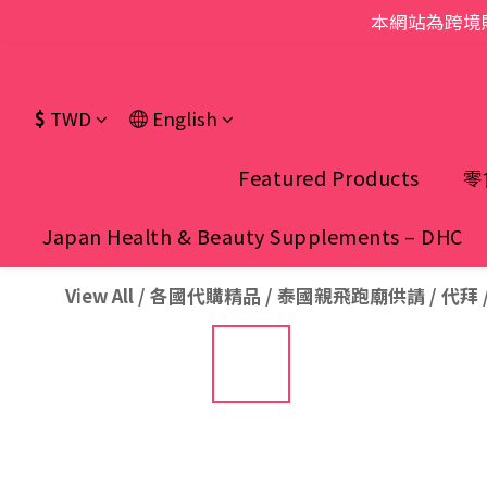
本網站為跨境
$
TWD
English
Featured Products
零
Japan Health & Beauty Supplements – DHC
View All
/
各國代購精品
/
泰國親飛跑廟供請 / 代拜 /