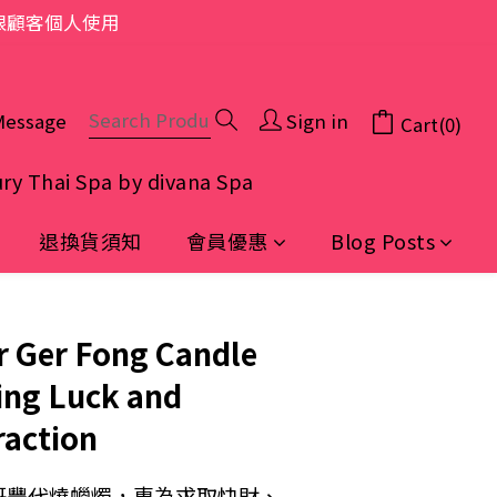
限顧客個人使用
Message
Sign in
Cart(0)
ry Thai Spa by divana Spa
退換貨須知
會員優惠
Blog Posts
BUY NOW
r Ger Fong Candle
ing Luck and
raction
哥豐代燒蠟燭，專為求取快財、