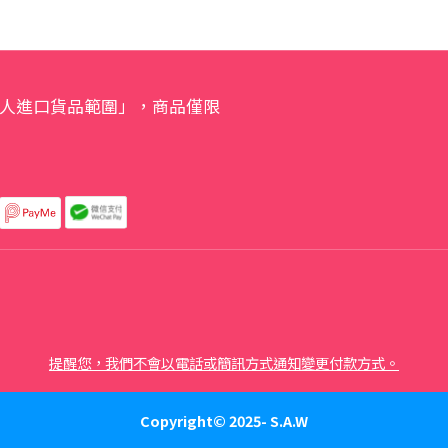
人進口貨品範圍」，商品僅限
提醒您，我們不會以電話或簡訊方式通知變更付款方式。
Copyright© 2025- S.A.W