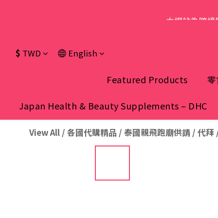
本網站為跨境
$
TWD
English
Featured Products
零
Japan Health & Beauty Supplements – DHC
View All
/
各國代購精品
/
泰國親飛跑廟供請 / 代拜 /