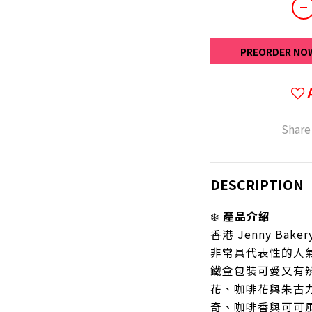
PREORDER NO
Share
DESCRIPTION
❄️
產品介紹
香港 Jenny Ba
非常具代表性的人
鐵盒包裝可愛又有
花、咖啡花與朱古
奇、咖啡香與可可