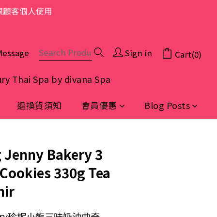
限顧客個人使用
Message
Sign in
Cart(0)
ry Thai Spa by divana Spa
退換貨須知
會員優惠
Blog Posts
BUY NOW
 Jenny Bakery 3
 Cookies 330g Tea
nir
akery珍妮小熊三味奶油曲奇