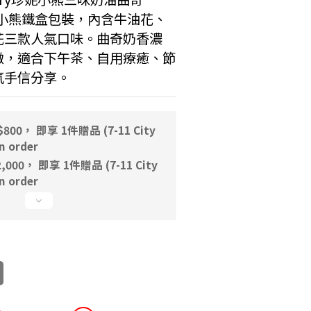
明小熊鐵盒包裝，內含牛油花、
花三款人氣口味。曲奇奶香濃
緻，適合下午茶、自用療癒、節
氣手信分享。
00， 即享 1件贈品 (7-11 City
 order
000， 即享 1件贈品 (7-11 City
 order