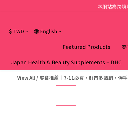
本網站為跨境
$
TWD
English
Featured Products
零
Japan Health & Beauty Supplements – DHC
View All
/
零食推薦｜7-11必買・好市多熱銷・伴