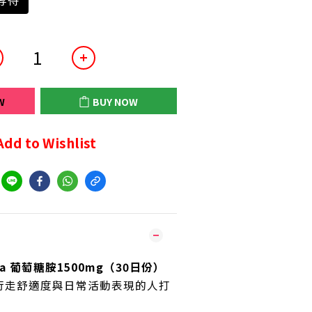
等待
W
BUY NOW
Add to Wishlist
tura 葡萄糖胺1500mg（30日份）
行走舒適度與日常活動表現的人打