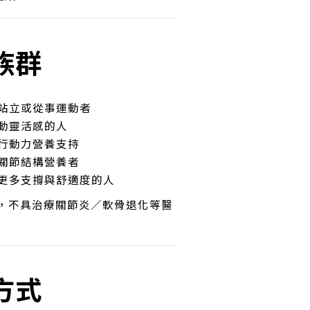
族群
站立或從事運動者
動靈活感的人
行動力營養支持
關節結構營養者
更多支撐與舒適度的人
充，不具治療關節炎／軟骨退化等醫
方式