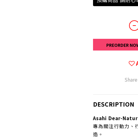
預購商品 請耐心
PREORDER NO
Share
DESCRIPTION
Asahi Dear-Na
專為關注行動力、
造。