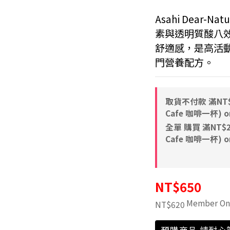
Asahi Dear-
素與透明質酸八
舒適感，是高活
門營養配方。
取貨不付款 滿NT$8
Cafe 咖啡一杯) on
全單 購買 滿NT$2,
Cafe 咖啡一杯) on
NT$650
Member On
NT$620