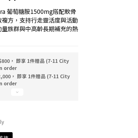
Natura 葡萄糖胺1500mg搭配軟骨
效複方，支持行走靈活度與活動
動量族群與中高齡長期補充的熱
00， 即享 1件贈品 (7-11 City
 order
000， 即享 1件贈品 (7-11 City
 order
ly