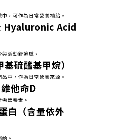
織中，可作為日常營養補給。
yaluronic Acid
滑與活動舒適感。
甲基硫醯基甲烷）
補品中，作為日常營養來源。
維他命D
所需營養素。
原蛋白（含量依外
補給。