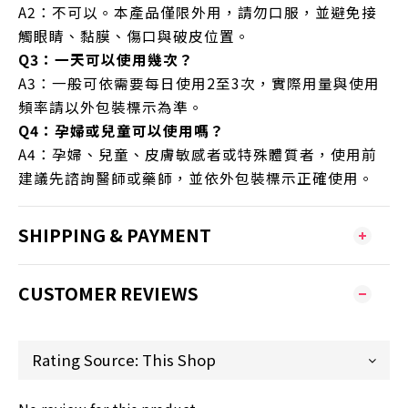
A2：不可以。本產品僅限外用，請勿口服，並避免接
觸眼睛、黏膜、傷口與破皮位置。
Q3：一天可以使用幾次？
A3：一般可依需要每日使用2至3次，實際用量與使用
頻率請以外包裝標示為準。
Q4：孕婦或兒童可以使用嗎？
A4：孕婦、兒童、皮膚敏感者或特殊體質者，使用前
建議先諮詢醫師或藥師，並依外包裝標示正確使用。
SHIPPING & PAYMENT
CUSTOMER REVIEWS