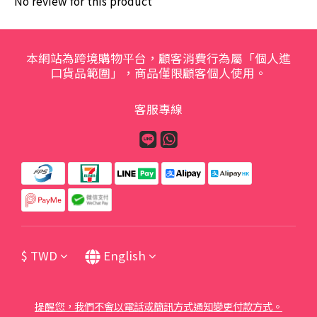
No review for this product
本網站為跨境購物平台，顧客消費行為屬「個人進
口貨品範圍」，商品僅限顧客個人使用。
客服專線
$
TWD
English
提醒您，我們不會以電話或簡訊方式通知變更付款方式。