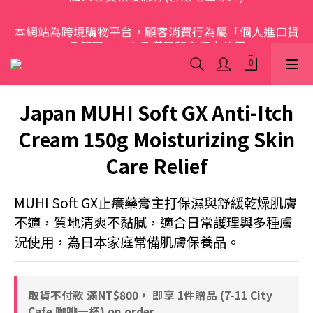
歡迎光臨 S.A.W
本網站為跨境購物平台，顧客消費行為屬「個人進口貨
品範圍」，商品僅限顧客個人使用
歡迎光臨 S.A.W
Japan MUHI Soft GX Anti-Itch
Cream 150g Moisturizing Skin
Care Relief
MUHI Soft GX止癢藥膏主打保濕與舒緩乾燥肌膚
不適，質地清爽不黏膩，適合日常護理與多種膚
況使用，為日本家庭常備肌膚保養品。
取貨不付款 滿NT$800， 即享 1件贈品 (7-11 City
Cafe 咖啡一杯) on order