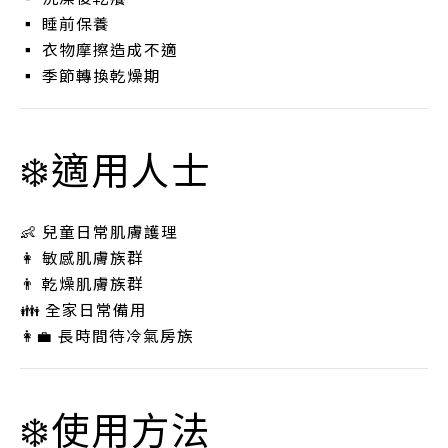
▪ 睡前保養
▪ 衣物摩擦造成不適
▪ 季節轉換乾燥期
❄️適用人士
👶 兒童日常肌膚護理
👩 敏感肌膚族群
👨 乾燥肌膚族群
👪 全家日常備用
👩‍💼 長時間待冷氣房族
❄️使用方法