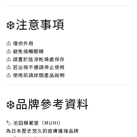
❄️注意事項
⚠️ 僅供外用
⚠️ 避免接觸眼睛
⚠️ 請置於陰涼乾燥處保存
⚠️ 若出現不適請停止使用
⚠️ 使用前請詳閱產品說明
❄️品牌參考資料
🏷 池田模範堂（MUHI）
為日本歷史悠久的皮膚護理品牌