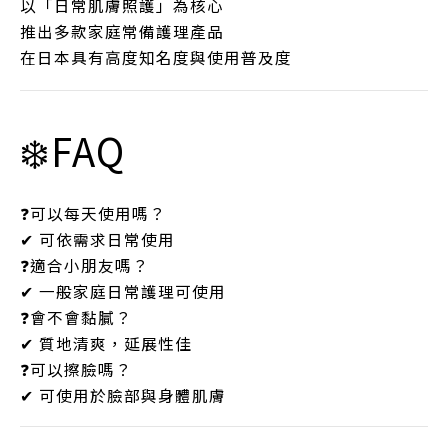
以「日常肌膚照護」為核心
推出多款家庭常備護理產品
在日本具有高度知名度與使用普及度
❄️FAQ
❓可以每天使用嗎？
✔ 可依需求日常使用
❓適合小朋友嗎？
✔ 一般家庭日常護理可使用
❓會不會黏膩？
✔ 質地清爽，延展性佳
❓可以擦臉嗎？
✔ 可使用於臉部與身體肌膚