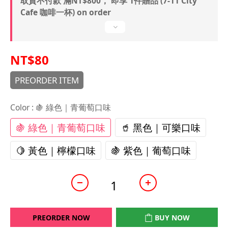
取貨不付款 滿NT$800， 即享 1件贈品 (7-11 City
Cafe 咖啡一杯) on order
NT$80
PREORDER ITEM
Color
: 🍇 綠色｜青葡萄口味
🍇 綠色｜青葡萄口味
🥤 黑色｜可樂口味
🍋 黃色｜檸檬口味
🍇 紫色｜葡萄口味
PREORDER NOW
BUY NOW