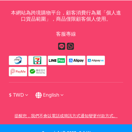
本網站為跨境購物平台，顧客消費行為屬「個人進
口貨品範圍」，商品僅限顧客個人使用。
客服專線
$
TWD
English
提醒您，我們不會以電話或簡訊方式通知變更付款方式。