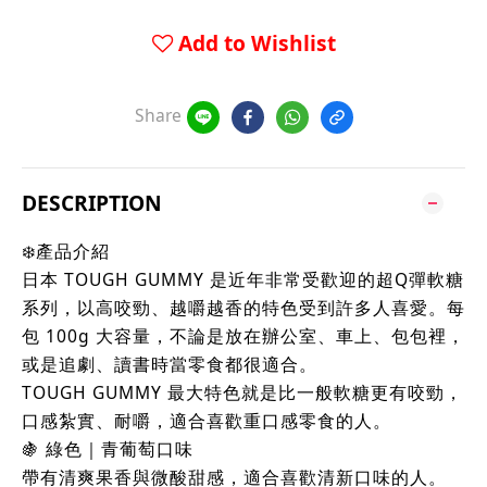
Add to Wishlist
Share
DESCRIPTION
❄️產品介紹
日本 TOUGH GUMMY 是近年非常受歡迎的超Q彈軟糖
系列，以高咬勁、越嚼越香的特色受到許多人喜愛。每
包 100g 大容量，不論是放在辦公室、車上、包包裡，
或是追劇、讀書時當零食都很適合。
TOUGH GUMMY 最大特色就是比一般軟糖更有咬勁，
口感紮實、耐嚼，適合喜歡重口感零食的人。
🍇 綠色｜青葡萄口味
帶有清爽果香與微酸甜感，適合喜歡清新口味的人。