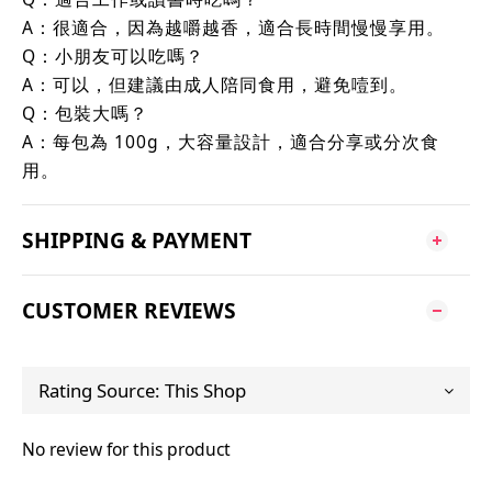
A：很適合，因為越嚼越香，適合長時間慢慢享用。
Q：小朋友可以吃嗎？
A：可以，但建議由成人陪同食用，避免噎到。
Q：包裝大嗎？
A：每包為 100g，大容量設計，適合分享或分次食
用。
SHIPPING & PAYMENT
CUSTOMER REVIEWS
No review for this product