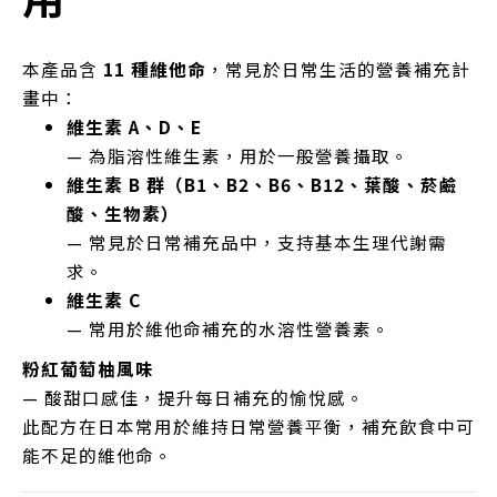
本產品含
11 種維他命
，常見於日常生活的營養補充計
畫中：
維生素 A、D、E
— 為脂溶性維生素，用於一般營養攝取。
維生素 B 群（B1、B2、B6、B12、葉酸、菸鹼
酸、生物素）
— 常見於日常補充品中，支持基本生理代謝需
求。
維生素 C
— 常用於維他命補充的水溶性營養素。
粉紅葡萄柚風味
— 酸甜口感佳，提升每日補充的愉悅感。
此配方在日本常用於維持日常營養平衡，補充飲食中可
能不足的維他命。