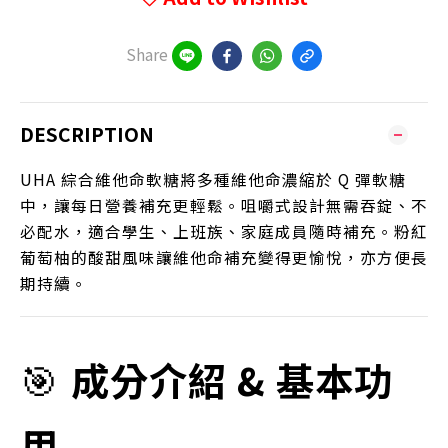
Share
DESCRIPTION
UHA 綜合維他命軟糖將多種維他命濃縮於 Q 彈軟糖
中，讓每日營養補充更輕鬆。咀嚼式設計無需吞錠、不
必配水，適合學生、上班族、家庭成員隨時補充。粉紅
葡萄柚的酸甜風味讓維他命補充變得更愉悅，亦方便長
期持續。
🎯
成分介紹 & 基本功
用