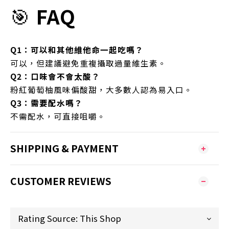
🎯
FAQ
Q1：可以和其他維他命一起吃嗎？
可以，但建議避免重複攝取過量維生素。
Q2：口味會不會太酸？
粉紅葡萄柚風味偏酸甜，大多數人認為易入口。
Q3：需要配水嗎？
不需配水，可直接咀嚼。
SHIPPING & PAYMENT
CUSTOMER REVIEWS