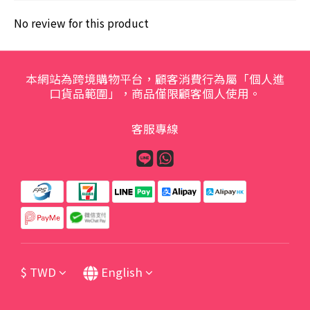
No review for this product
本網站為跨境購物平台，顧客消費行為屬「個人進
口貨品範圍」，商品僅限顧客個人使用。
客服專線
$
TWD
English