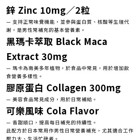
鋅 Zinc 10mg／2粒
— 支持正常味覺機能，並參與蛋白質、核酸等生理代
謝，是男性常補充的基本營養素。
黑瑪卡萃取 Black Maca
Extract 30mg
— 瑪卡為南美多年植物，於食品中常見，用於增加飲
食營養多樣性。
膠原蛋白 Collagen 300mg
— 美容食品常見成分，用於日常補給。
可樂風味 Cola Flavor
— 香甜順口，提高每日補充的持續性。
此配方於日本常用作男性日常營養補充，尤其適合工作
壓力大、生活忙碌者。