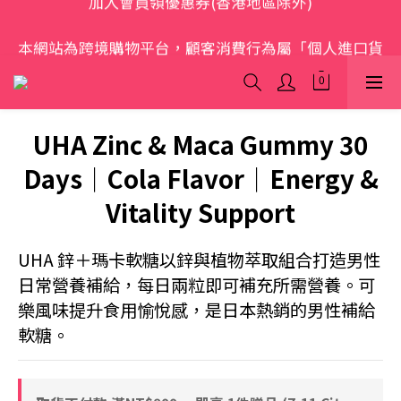
歡迎光臨 S.A.W
本網站為跨境購物平台，顧客消費行為屬「個人進口貨
品範圍」，商品僅限顧客個人使用
歡迎光臨 S.A.W
UHA Zinc & Maca Gummy 30
Days｜Cola Flavor｜Energy &
Vitality Support
UHA 鋅＋瑪卡軟糖以鋅與植物萃取組合打造男性
日常營養補給，每日兩粒即可補充所需營養。可
樂風味提升食用愉悅感，是日本熱銷的男性補給
軟糖。