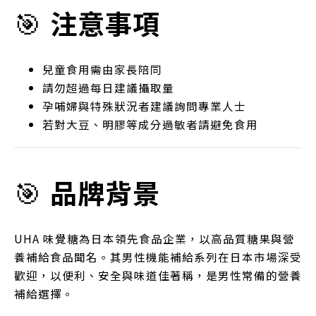
🎯
注意事項
兒童食用需由家長陪同
請勿超過每日建議攝取量
孕哺婦與特殊狀況者建議詢問專業人士
若對大豆、明膠等成分過敏者請避免食用
🎯
品牌背景
UHA 味覺糖為日本領先食品企業，以高品質糖果與營
養補給食品聞名。其男性機能補給系列在日本市場深受
歡迎，以便利、安全與味道佳著稱，是男性常備的營養
補給選擇。