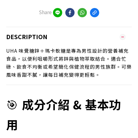
Share
DESCRIPTION
UHA 味覺糖鋅＋瑪卡軟糖是專為男性設計的營養補充
食品，以便利咀嚼形式將鋅與植物萃取結合。適合忙
碌、飲食不均衡或希望簡化保健流程的男性族群。可樂
風味香甜不膩，讓每日補充變得更輕鬆。
🎯
成分介紹 & 基本功
用