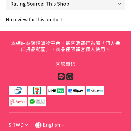
No review for this product
本網站為跨境購物平台，顧客消費行為屬「個人進
口貨品範圍」，商品僅限顧客個人使用。
客服專線
$
TWD
English