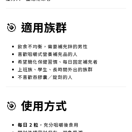
🎯
適用族群
飲食不均衡，需要補充鋅的男性
喜歡咀嚼式營養補充品的人
希望簡化保健習慣、每日固定補充者
上班族、學生、長時間外出的族群
不喜歡吞膠囊／錠劑的人
🎯
使用方式
每日 2 粒
，充分咀嚼後食用