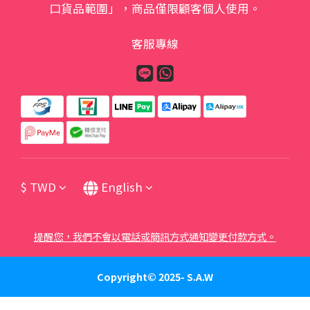
口貨品範圍」，商品僅限顧客個人使用。
客服專線
$
TWD
English
提醒您，我們不會以電話或簡訊方式通知變更付款方式。
Copyright© 2025- S.A.W