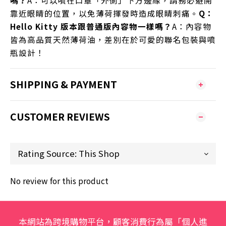
嗎？
A：可以噴在口罩「外側」下方邊緣，請務必避開
靠近眼睛的位置，以免薄荷揮發時造成眼睛刺痛。
Q：
Hello Kitty 版本跟普通版內容物一樣嗎？
A：內容物
皆為高品質天然薄荷油，差別在於可愛的聯名包裝與噴
瓶設計！
SHIPPING & PAYMENT
CUSTOMER REVIEWS
No review for this product
本網站為跨境購物平台，顧客消費行為屬「個人進