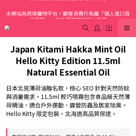
歡迎光臨 S.A.W
本網站為跨境購物平台，顧客消費行為屬「個人進口貨
品範圍」，商品僅限顧客個人使用
歡迎光臨 S.A.W
Japan Kitami Hakka Mint Oil
Hello Kitty Edition 11.5ml
Natural Essential Oil
日本北見薄荷油聯名款，核心 SEO 針對天然防蚊
與消暑需求。11.5ml 輕巧噴霧包含食品級天然薄
荷精油，適合戶外運動、露營防蟲及居家除臭。
Hello Kitty 限定包裝，北海道高品質保證。